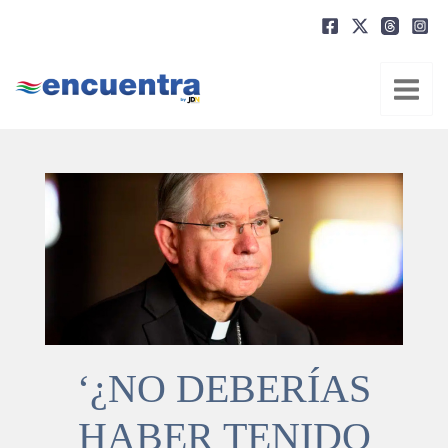
Ir
al
contenido
‘¿NO DEBERÍAS
HABER TENIDO