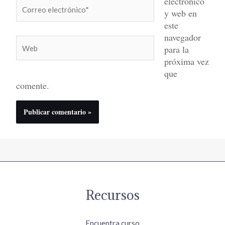
electrónico
Correo
y web en
electrónico*
este
navegador
Web
para la
próxima vez
que
comente.
Recursos
Encuentra curso