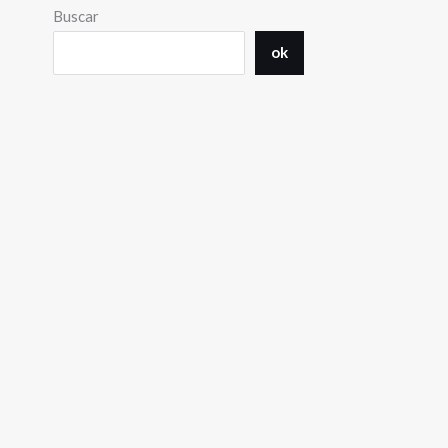
Buscar
ok