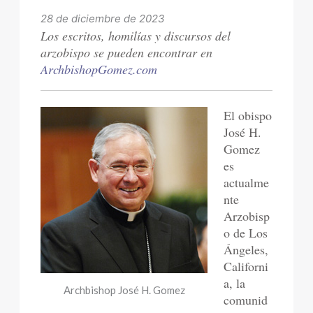
28 de diciembre de 2023
Los escritos, homilías y discursos del
arzobispo se pueden encontrar en
ArchbishopGomez.com
El obispo
José H.
Gomez
es
actualme
nte
Arzobisp
o de Los
Ángeles,
Californi
a, la
Archbishop José H. Gomez
comunid