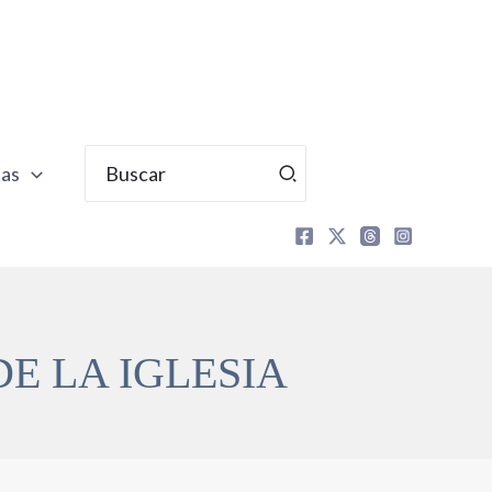
Buscar
tas
por:
E LA IGLESIA