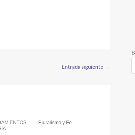
B
Entrada siguiente
→
NDAMIENTOS
Pluralismo y Fe
SIA