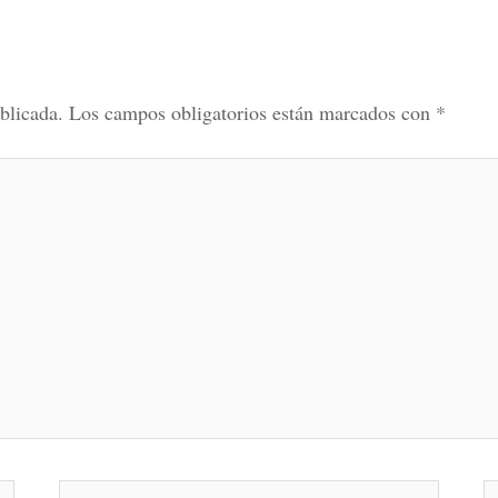
blicada.
Los campos obligatorios están marcados con
*
Correo
W