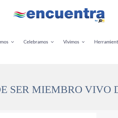
emos
Celebramos
Vivimos
Herramien
E SER MIEMBRO VIVO D