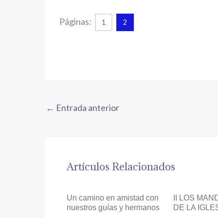
Páginas:
1
2
←
Entrada anterior
Artículos Relacionados
Un camino en amistad con
II LOS MA
nuestros guías y hermanos
DE LA IGLE