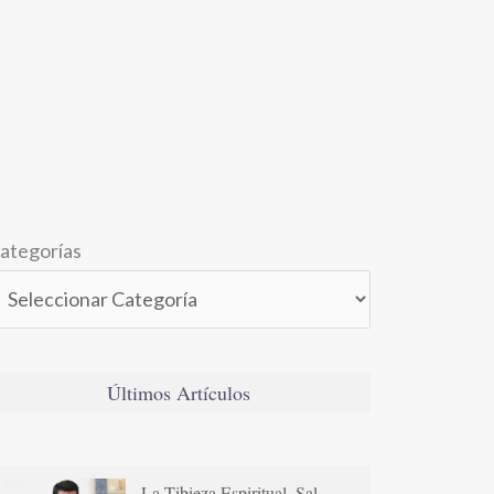
ategorías
Últimos Artículos
La Tibieza Espiritual. Sal