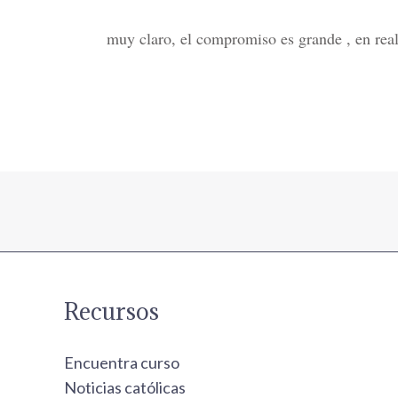
muy claro, el compromiso es grande , en realid
Recursos
Encuentra curso
Noticias católicas