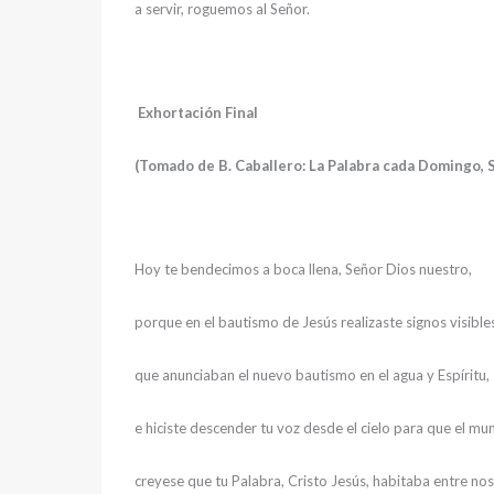
a servir, roguemos al Señor.
Exhortación Final
(Tomado de B. Caballero: La Palabra cada Domingo, S
Hoy te bendecimos a boca llena, Señor Dios nuestro,
porque en el bautismo de Jesús realizaste signos visible
que anunciaban el nuevo bautismo en el agua y Espíritu,
e hiciste descender tu voz desde el cielo para que el m
creyese que tu Palabra, Cristo Jesús, habitaba entre no