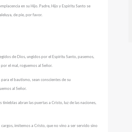
omplacencia en su Hijo. Padre, Hijo y Espíritu Santo se
leluya, de pie, por favor.
egidos de Dios, ungidos por el Espíritu Santo, pasemos,
 por el mal, roguemos al Señor.
os para el bautismo, sean conscientes de su
guemos al Señor.
 tinieblas abran las puertas a Cristo, luz de las naciones,
 cargos, imitemos a Cristo, que no vino a ser servido sino