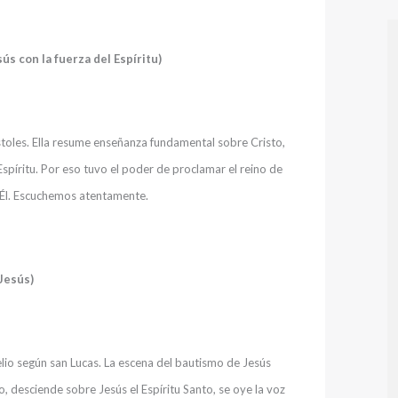
ús con la fuerza del Espíritu)
óstoles. Ella resume enseñanza fundamental sobre Cristo,
Espíritu. Por eso tuvo el poder de proclamar el reino de
 Él. Escuchemos atentamente.
Jesús)
lio según san Lucas. La escena del bautismo de Jesús
o, desciende sobre Jesús el Espíritu Santo, se oye la voz