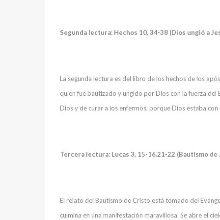
Segunda lectura: Hechos 10, 34-38 (Dios ungió a Jes
La segunda lectura es del libro de los hechos de los ap
quien fue bautizado y ungido por Dios con la fuerza del 
Dios y de curar a los enfermos, porque Dios estaba con
Tercera lectura: Lucas 3, 15-16.21-22 (Bautismo de 
El relato del Bautismo de Cristo está tomado del Evange
culmina en una manifestación maravillosa. Se abre el ciel