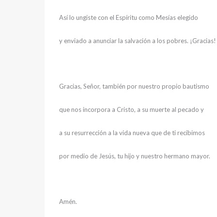
Así lo ungiste con el Espíritu como Mesías elegido
y enviado a anunciar la salvación a los pobres. ¡Gracias!
Gracias, Señor, también por nuestro propio bautismo
que nos incorpora a Cristo, a su muerte al pecado y
a su resurrección a la vida nueva que de ti recibimos
por medio de Jesús, tu hijo y nuestro hermano mayor.
Amén.