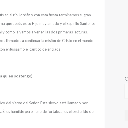
 en el río Jordán y con esta fiesta terminamos el gran
ama que Jesús es su Hijo muy amado y el Espíritu Santo, se
l y como la vamos a ver en las dos primeras lecturas.
os llamados a continuar la misión de Cristo en el mundo
n entusiasmo el cántico de entrada.
, a quien sostengo)
C
tico del siervo del Señor. Este siervo está llamado por
s. Él es humilde pero lleno de fortaleza; es el preferido de