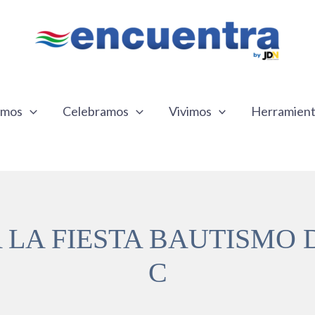
emos
Celebramos
Vivimos
Herramien
LA FIESTA BAUTISMO 
C