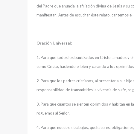
del Padre que anuncia la afiliación divina de Jesús y su c
manifiestan. Antes de escuchar éste relato, cantemos el a
Oración Universal:
1. Para que todos los bautizados en Cristo, amados y el
como Cristo, haciendo el bien y curando a los oprimidos
2. Para que los padres cristianos, al presentar a sus hij
responsabilidad de transmitirles la vivencia de su fe, ro
3. Para que cuantos se sienten oprimidos y habitan en las
roguemos al Señor.
4. Para que nuestros trabajos, quehaceres, obligaciones,