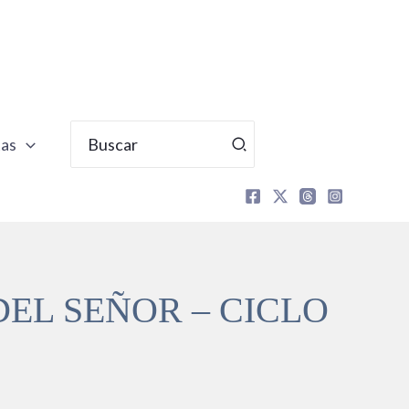
Buscar
tas
por:
DEL SEÑOR – CICLO