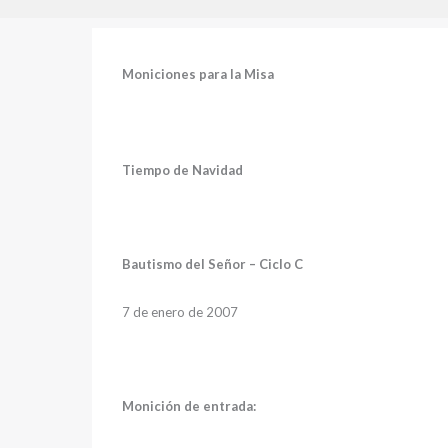
Moniciones para la Misa
Tiempo de Navidad
Bautismo del Señor – Ciclo C
7 de enero de 2007
Monición de entrada: