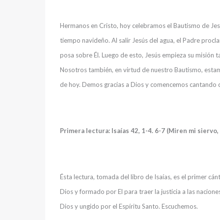
Hermanos en Cristo, hoy celebramos el Bautismo de Jesús
tiempo navideño. Al salir Jesús del agua, el Padre procl
posa sobre Él. Luego de esto, Jesús empieza su misión ta
Nosotros también, en virtud de nuestro Bautismo, estam
de hoy. Demos gracias a Dios y comencemos cantando co
Primera lectura: Isaías 42, 1-4. 6-7 (Miren mi siervo
Ésta lectura, tomada del libro de Isaías, es el primer cán
Dios y formado por El para traer la justicia a las nacione
Dios y ungido por el Espíritu Santo. Escuchemos.