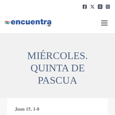
Ir
al
contenido
MIÉRCOLES.
QUINTA DE
PASCUA
Juan 15, 1-8