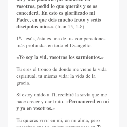
vosotros, pedid lo que queráis y se os
concederá. En esto es glorificado mi
Padre, en que deis mucho fruto y seáis
discípulos míos.»
(Juan 15, 1-8)
1º.
Jesús, ésta es una de tus comparaciones
más profundas en todo el Evangelio.
«Yo soy la vid, vosotros los sarmientos.»
Tú eres el tronco de donde me viene la vida
espiritual, tu misma vida: la vida de la
gracia.
Si estoy unido a Ti, recibiré la savia que me
«Permaneced en mí
hace crecer y dar fruto.
y yo en vosotros.»
Tú quieres vivir en mí, en mi alma, pero
necesitas que yo quiera permanecer en Ti,