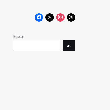
Buscar
ok