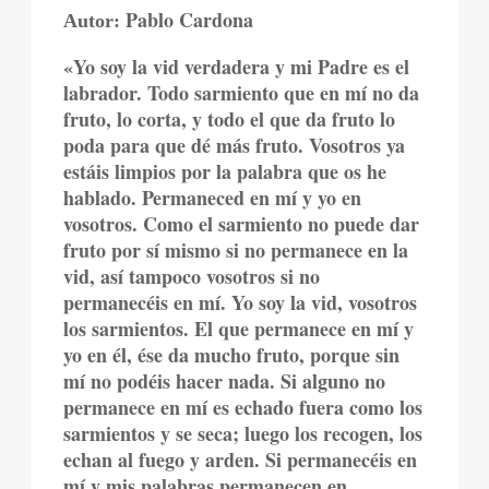
Pablo Cardona
Autor:
«Yo soy la vid verdadera y mi Padre es el
labrador. Todo sarmiento que en mí no da
fruto, lo corta, y todo el que da fruto lo
poda para que dé más fruto. Vosotros ya
estáis limpios por la palabra que os he
hablado. Permaneced en mí y yo en
vosotros. Como el sarmiento no puede dar
fruto por sí mismo si no permanece en la
vid, así tampoco vosotros si no
permanecéis en mí. Yo soy la vid, vosotros
los sarmientos. El que permanece en mí y
yo en él, ése da mucho fruto, porque sin
mí no podéis hacer nada. Si alguno no
permanece en mí es echado fuera como los
sarmientos y se seca; luego los recogen, los
echan al fuego y arden. Si permanecéis en
mí y mis palabras permanecen en