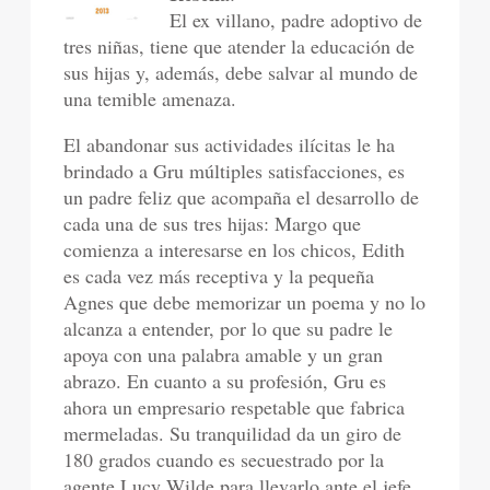
El ex villano, padre adoptivo de
tres niñas, tiene que atender la educación de
sus hijas y, además, debe salvar al mundo de
una temible amenaza.
El abandonar sus actividades ilícitas le ha
brindado a Gru múltiples satisfacciones, es
un padre feliz que acompaña el desarrollo de
cada una de sus tres hijas: Margo que
comienza a interesarse en los chicos, Edith
es cada vez más receptiva y la pequeña
Agnes que debe memorizar un poema y no lo
alcanza a entender, por lo que su padre le
apoya con una palabra amable y un gran
abrazo. En cuanto a su profesión, Gru es
ahora un empresario respetable que fabrica
mermeladas. Su tranquilidad da un giro de
180 grados cuando es secuestrado por la
agente Lucy Wilde para llevarlo ante el jefe