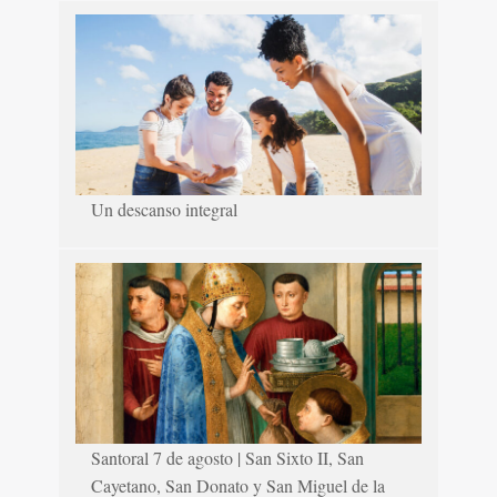
Un descanso integral
Santoral 7 de agosto | San Sixto II, San
Cayetano, San Donato y San Miguel de la