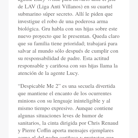
de LAV (Liga Anti Villanos) en su cuartel
submarino súper secreto. Allí le piden que
investigue el robo de una poderosa arma
biológica. Gru habla con sus hijas sobre este
nuevo proyecto que le presentan. Queda claro
que su familia tiene prioridad; trabajará para
salvar al mundo sólo después de cumplir con
su responsabilidad de padre. Esta actitud
responsable y cariñosa con sus hijas llama la
atención de la agente Lucy.
“Despicable Me 2” es una secuela divertida
que mantiene el encanto de los ocurrentes
minions con su lenguaje ininteligible y al
mismo tiempo expresivo. Aunque contiene
algunas situaciones leves de humor de
sanitarios, la cinta dirigida por Chris Renaud
y Pierre Coffin aporta mensajes ejemplares
como el del padre cariñoso y protector que