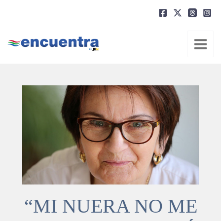
Ir
al
contenido
“MI NUERA NO ME