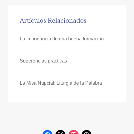
Artículos Relacionados
La importancia de una buena formación
Sugerencias prácticas
La Misa Nupcial: Liturgia de la Palabra