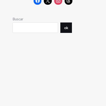
Buscar
ok