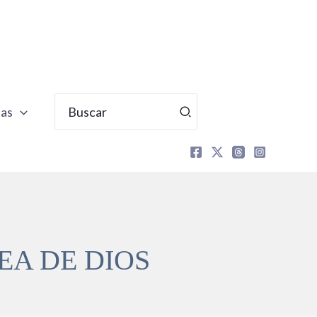
Buscar
tas
por:
EA DE DIOS