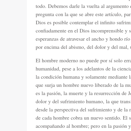
todo. Debemos darle la vuelta al argumento q
pregunta con la que se abre este artículo, 
Dios es posible contemplar el infinito sufri
confiadamente en el Dios incomprensible y 
esperanzas de atravesar el ancho y hondo río
por encima del abismo, del dolor y del mal, 
El hombre moderno no puede por sí solo errad
humanidad, pese a los adelantos de la ciencia
la condición humana y solamente mediante la
que surja un hombre nuevo liberado de la mue
es la pasión, la muerte y la resurrección de J
dolor y del sufrimiento humano, la que trans
desde la perspectiva del sufrimiento y de la
de cada hombre cobra un nuevo sentido. El su
acompañando al hombre; pero en la pasión y 