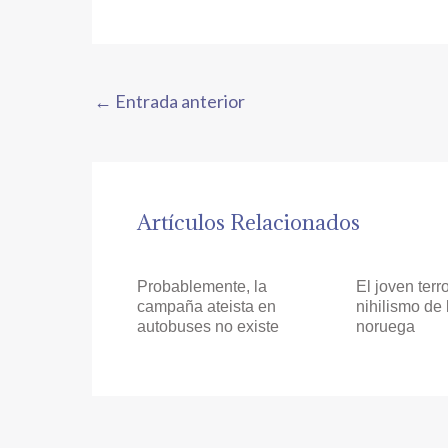
←
Entrada anterior
Artículos Relacionados
Probablemente, la
El joven terro
campaña ateista en
nihilismo de
autobuses no existe
noruega