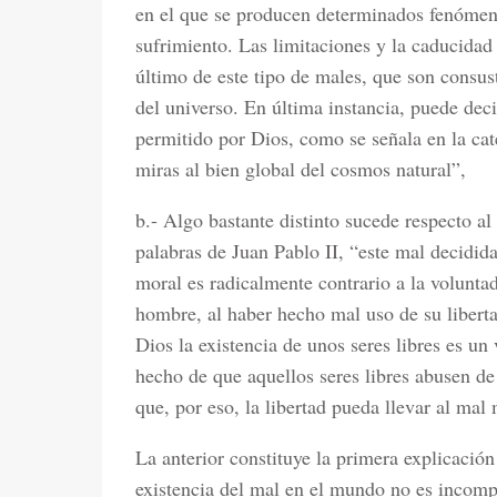
en el que se producen determinados fenómen
sufrimiento. Las limitaciones y la caducidad 
último de este tipo de males, que son consus
del universo. En última instancia, puede deci
permitido por Dios, como se señala en la cat
miras al bien global del cosmos natural”,
b.- Algo bastante distinto sucede respecto
palabras de Juan Pablo II, “este mal decidid
moral es radicalmente contrario a la volunta
hombre, al haber hecho mal uso de su libert
Dios la existencia de unos seres libres es u
hecho de que aquellos seres libres abusen de
que, por eso, la libertad pueda llevar al mal 
La anterior constituye la primera explicación
existencia del mal en el mundo no es incompa