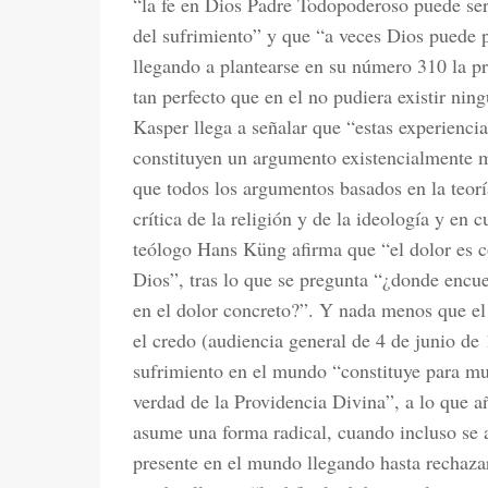
“la fe en Dios Padre Todopoderoso puede ser 
del sufrimiento” y que “a veces Dios puede p
llegando a plantearse en su número 310 la 
tan perfecto que en el no pudiera existir nin
Kasper llega a señalar que “estas experiencia
constituyen un argumento existencialmente m
que todos los argumentos basados en la teoría
crítica de la religión y de la ideología y en 
teólogo Hans Küng afirma que “el dolor es c
Dios”, tras lo que se pregunta “¿donde encu
en el dolor concreto?”. Y nada menos que el 
el credo (audiencia general de 4 de junio de 
sufrimiento en el mundo “constituye para muc
verdad de la Providencia Divina”, a lo que a
asume una forma radical, cuando incluso se 
presente en el mundo llegando hasta rechaza