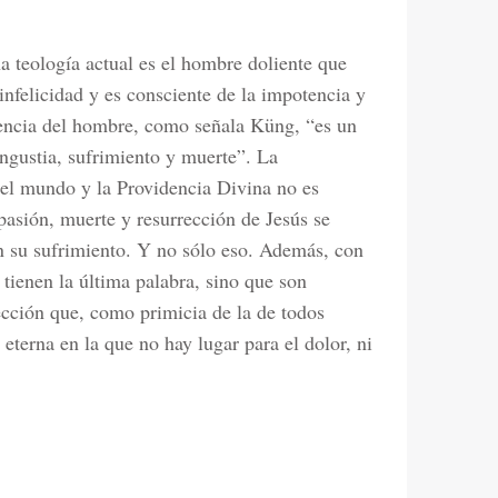
na teología actual es el hombre doliente que
 infelicidad y es consciente de la impotencia y
tencia del hombre, como señala Küng, “es un
ngustia, sufrimiento y muerte”. La
n el mundo y la Providencia Divina no es
 pasión, muerte y resurrección de Jesús se
n su sufrimiento. Y no sólo eso. Además, con
 tienen la última palabra, sino que son
ección que, como primicia de la de todos
eterna en la que no hay lugar para el dolor, ni