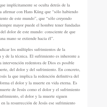
ue implícitamente se oculta detrás de la
para afirmar con Hans Küng que “sólo habiendo
miento de este mundo”, que “sólo creyendo
siempre mayor puede el hombre tener fundadas
 del dolor de este mundo: consciente de que
una mano se extiende hacia él”.
icar los múltiples sufrimientos de la
 y de la técnica. El sufrimiento es inherente a
 intervención redentora de Dios es posible
rte, del dolor y del sufrimiento. En concreto,
esús la que implica la redención definitiva del
forma el dolor y la muerte en vida eterna. Es
 muerte de Jesús como el dolor y el sufrimiento
frimiento, el dolor y la muerte siguen
en la resurrección de Jesús ese sufrimiento