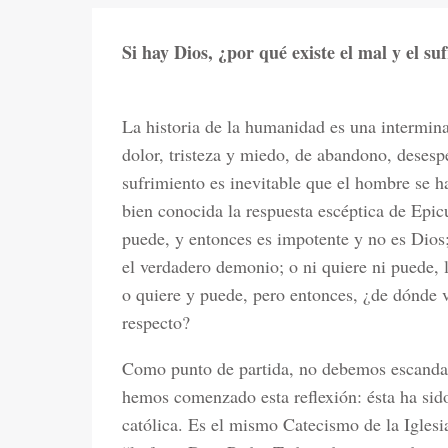
Si hay Dios, ¿por qué existe el mal y el su
La historia de la humanidad es una intermina
dolor, tristeza y miedo, de abandono, desesp
sufrimiento es inevitable que el hombre se 
bien conocida la respuesta escéptica de Epic
puede, y entonces es impotente y no es Dios;
el verdadero demonio; o ni quiere ni puede, l
o quiere y puede, pero entonces, ¿de dónde 
respecto?
Como punto de partida, no debemos escandal
hemos comenzado esta reflexión: ésta ha sido
católica. Es el mismo Catecismo de la Igles