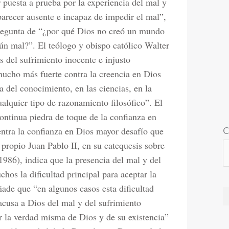
puesta a prueba por la experiencia del mal y
arecer ausente e incapaz de impedir el mal”,
pregunta de “¿por qué Dios no creó un mundo
gún mal?”. El teólogo y obispo católico Walter
s del sufrimiento inocente e injusto
ucho más fuerte contra la creencia en Dios
 del conocimiento, en las ciencias, en la
cualquier tipo de razonamiento filosófico”. El
ontinua piedra de toque de la confianza en
C
entra la confianza en Dios mayor desafío que
propio Juan Pablo II, en su catequesis sobre
1986), indica que la presencia del mal y del
hos la dificultad principal para aceptar la
ñade que “en algunos casos esta dificultad
acusa a Dios del mal y del sufrimiento
r la verdad misma de Dios y de su existencia”