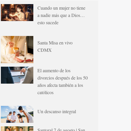
Cuando un mujer no tiene
a nadie más que a Dios…
esto sucede
Santa Misa en vivo
CDMX
El aumento de los
divorcios después de los 50
años afecta también a los
católicos
Un descanso integral
Santoral 7 de agosto | San