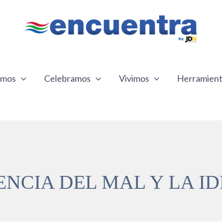
emos
Celebramos
Vivimos
Herramien
ENCIA DEL MAL Y LA ID