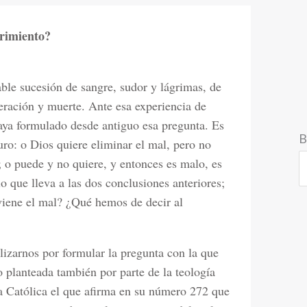
frimiento?
ble sucesión de sangre, sudor y lágrimas, de
eración y muerte. Ante esa experiencia de
haya formulado desde antiguo esa pregunta. Es
B
uro: o Dios quiere eliminar el mal, pero no
 o puede y no quiere, y entonces es malo, es
o que lleva a las dos conclusiones anteriores;
viene el mal? ¿Qué hemos de decir al
izarnos por formular la pregunta con la que
 planteada también por parte de la teología
ia Católica el que afirma en su número 272 que