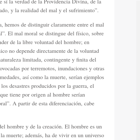
re sí la verdad de la Providencia Divina, de la
do, y la realidad del mal y el sufrimiento”.
a, hemos de distinguir claramente entre el mal
l”. El mal moral se distingue del físico, sobre
der de la libre voluntad del hombre; en
ico no depende directamente de la voluntad
aturaleza limitada, contingente y finita del
ovocadas por terremotos, inundaciones y otras
ermedades, así como la muerte, serían ejemplos
os desastres producidos por la guerra, el
o que tiene por origen al hombre serían
l”. A partir de esta diferenciación, cabe
 del hombre y de la creación. El hombre es un
a la muerte; además, ha de vivir en un universo