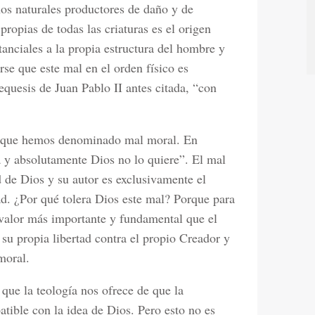
os naturales productores de daño y de
propias de todas las criaturas es el origen
tanciales a la propia estructura del hombre y
rse que este mal en el orden físico es
equesis de Juan Pablo II antes citada, “con
 al que hemos denominado mal moral. En
a y absolutamente Dios no lo quiere”. El mal
d de Dios y su autor es exclusivamente el
ad. ¿Por qué tolera Dios este mal? Porque para
n valor más importante y fundamental que el
 su propia libertad contra el propio Creador y
moral.
 que la teología nos ofrece de que la
tible con la idea de Dios. Pero esto no es