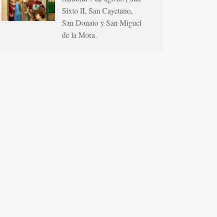
Sixto II, San Cayetano,
San Donato y San Miguel
de la Mora