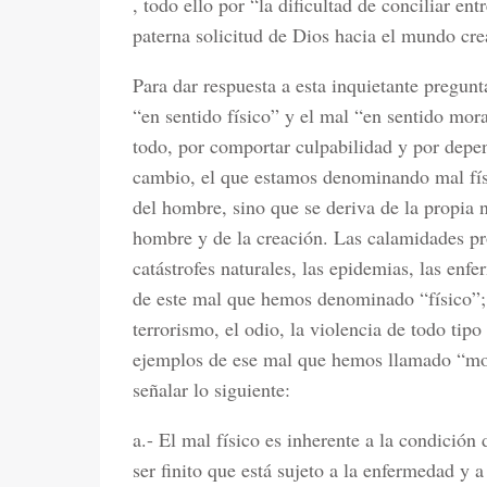
, todo ello por “la dificultad de conciliar ent
paterna solicitud de Dios hacia el mundo crea
Para dar respuesta a esta inquietante pregunt
“en sentido físico” y el mal “en sentido mora
todo, por comportar culpabilidad y por depen
cambio, el que estamos denominando mal fís
del hombre, sino que se deriva de la propia n
hombre y de la creación. Las calamidades pr
catástrofes naturales, las epidemias, las enf
de este mal que hemos denominado “físico”; l
terrorismo, el odio, la violencia de todo tip
ejemplos de ese mal que hemos llamado “mora
señalar lo siguiente:
a.- El mal físico es inherente a la condición
ser finito que está sujeto a la enfermedad y 