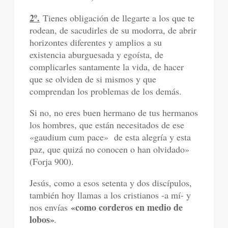
2º.
Tienes obligación de llegarte a los que te
rodean, de sacudirles de su modorra, de abrir
horizontes diferentes y amplios a su
existencia aburguesada y egoísta, de
complicarles santamente la vida, de hacer
que se olviden de si mismos y que
comprendan los problemas de los demás.
Si no, no eres buen hermano de tus hermanos
los hombres, que están necesitados de ese
«gaudium cum pace» de esta alegría y esta
paz, que quizá no conocen o han olvidado»
(Forja 900).
Jesús, como a esos setenta y dos discípulos,
también hoy llamas a los cristianos -a mí- y
«como corderos en medio de
nos envías
lobos»
.