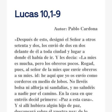
Lucas 10,1-9
Pablo Cardona
Autor:
«Después de esto, designó el Señor a otros
setenta y dos, los envió de dos en dos
delante de él a toda ciudad y lugar a
donde él había de ir. Y les decía: «La mies
es mucha, pero los obreros pocos. Rogad,
pues, al señor de la mies que envíe obreros
a su mies. id: he aquí que yo os envío como
corderos en medio de lobos. No llevéis
bolsa ni alforja ni sandalias, y no saludéis
a nadie por el camino. En la casa en que
entréis decid primero: «Paz a esta casa».
Y si allí hubiera algún hijo de paz,
descansará sobre él vuestra paz; de lo