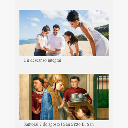
Un descanso integral
Santoral 7 de agosto | San Sixto II, San