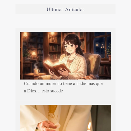
Últimos Artículos
Cuando un mujer no tiene a nadie más que
a Dios… esto sucede