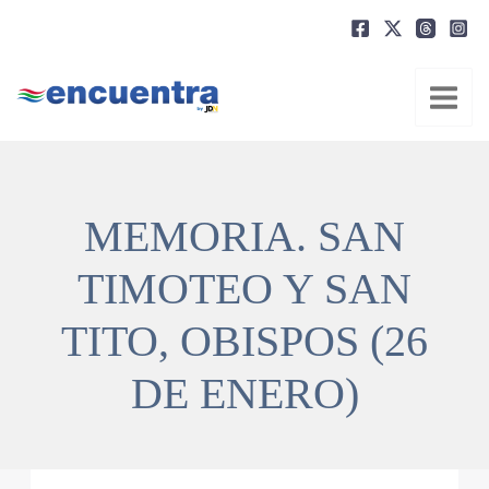
Ir
al
contenido
MEMORIA. SAN
TIMOTEO Y SAN
TITO, OBISPOS (26
DE ENERO)