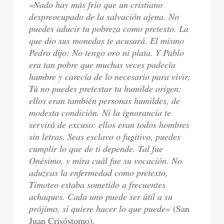
«Nado hay más frío que un cristiano
despreocupado de la salvación ajena. No
puedes aducir tu pobreza como pretexto. La
que dio sus monedas te acusará. El mismo
Pedro dijo: No tengo oro ni plata. Y Pablo
era tan pobre que muchas veces padecía
hambre y carecía de lo necesario para vivir;
Tú no puedes pretextar tu humilde origen:
ellos eran también personas humildes, de
modesta condición. Ni la ignorancia te
servirá de excuso: ellos eran todos hombres
sin letras. Seas esclavo o fugitivo, puedes
cumplir lo que de ti depende. Tal fue
Onésimo, y mira cuál fue su vocación. No
aduzcas la enfermedad como pretexto,
Timoteo estaba sometido a frecuentes
achaques. Cada uno puede ser útil a su
prójimo, si quiere hacer lo que puede»
(San
Juan Crisóstomo).