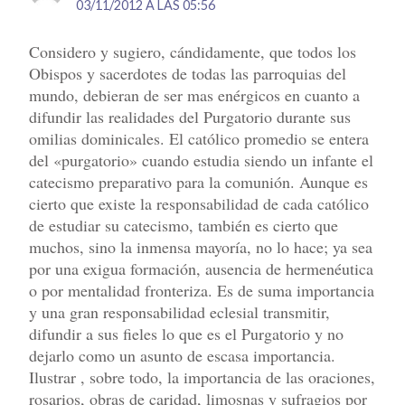
03/11/2012 A LAS 05:56
Considero y sugiero, cándidamente, que todos los
Obispos y sacerdotes de todas las parroquias del
mundo, debieran de ser mas enérgicos en cuanto a
difundir las realidades del Purgatorio durante sus
omilias dominicales. El católico promedio se entera
del «purgatorio» cuando estudia siendo un infante el
catecismo preparativo para la comunión. Aunque es
cierto que existe la responsabilidad de cada católico
de estudiar su catecismo, también es cierto que
muchos, sino la inmensa mayoría, no lo hace; ya sea
por una exigua formación, ausencia de hermenéutica
o por mentalidad fronteriza. Es de suma importancia
y una gran responsabilidad eclesial transmitir,
difundir a sus fieles lo que es el Purgatorio y no
dejarlo como un asunto de escasa importancia.
Ilustrar , sobre todo, la importancia de las oraciones,
rosarios, obras de caridad, limosnas y sufragios por