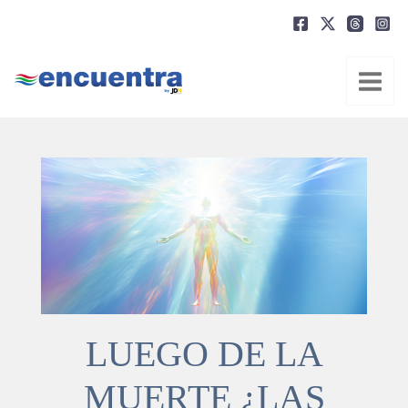
Ir
al
contenido
LUEGO DE LA
MUERTE ¿LAS