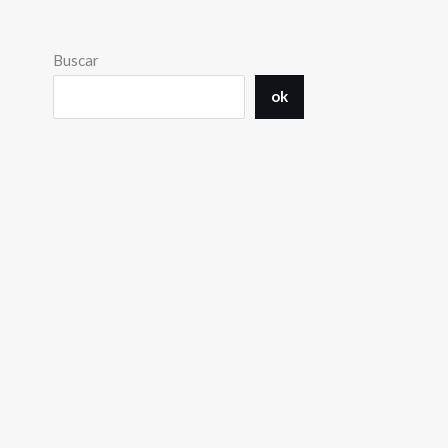
Buscar
ok