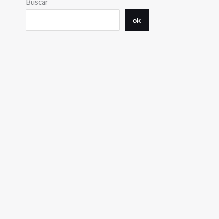
Buscar
ok