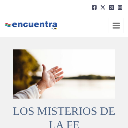
Ir
al
contenido
LOS MISTERIOS DE
LA FE