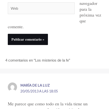
navegador
Web
para la
próxima vez
que
comente.
4 comentarios en “Los misterios de la fe”
MARÍA DE LA LUZ
20/05/2013 A LAS 18:05
Me parece que como todo en la vida tiene un