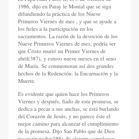
1986, dijo en Paray le Monial que se siga
difundiendo la práctica de los Nueve
Primeros Viernes de mes , y que se ayude a
los fieles a la participación en los
sacramentos. La razón de la devoción de los
Nueve Primeros Viernes de mes, podría ser
que Cristo murió un Primer Viernes de
abril(387), y estuvo nueve meses en el seno
de María. Se conmemoran así dos grandes
hechos de la Redención: la Encarnación y la
Muerte.
Es evidente que quien hace los Primeros
Viernes y después, fiado de esta promesa, se
dedica a pecar a sus anchas, se está burlando
del Corazón de Jesús; y no parece éste el
mejor camino para alcanzar el cumplimiento
de la promesa. Dijo San Pablo que de Dios
no se ríe nadie(388). Si alguien comulgase