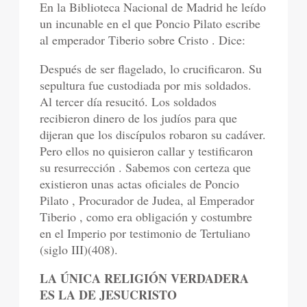
En la Biblioteca Nacional de Madrid he leído
un incunable en el que Poncio Pilato escribe
al emperador Tiberio sobre Cristo . Dice:
Después de ser flagelado, lo crucificaron. Su
sepultura fue custodiada por mis soldados.
Al tercer día resucitó. Los soldados
recibieron dinero de los judíos para que
dijeran que los discípulos robaron su cadáver.
Pero ellos no quisieron callar y testificaron
su resurrección . Sabemos con certeza que
existieron unas actas oficiales de Poncio
Pilato , Procurador de Judea, al Emperador
Tiberio , como era obligación y costumbre
en el Imperio por testimonio de Tertuliano
(siglo III)(408).
LA ÚNICA RELIGIÓN VERDADERA
ES LA DE JESUCRISTO