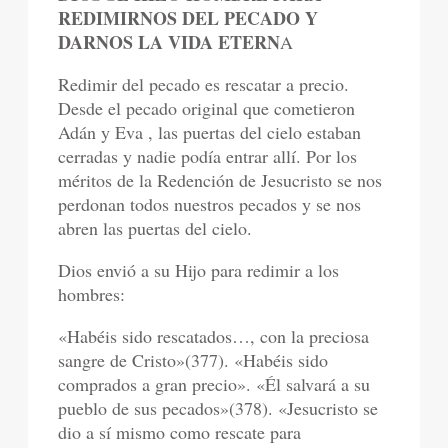
REDIMIRNOS DEL PECADO Y
DARNOS LA VIDA ETERN
A
Redimir del pecado es rescatar a precio.
Desde el pecado original que cometieron
Adán y Eva , las puertas del cielo estaban
cerradas y nadie podía entrar allí. Por los
méritos de la Redención de Jesucristo se nos
perdonan todos nuestros pecados y se nos
abren las puertas del cielo.
Dios envió a su Hijo para redimir a los
hombres:
«Habéis sido rescatados…, con la preciosa
sangre de Cristo»(377). «Habéis sido
comprados a gran precio». «Él salvará a su
pueblo de sus pecados»(378). «Jesucristo se
dio a sí mismo como rescate para