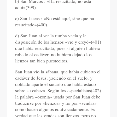
b) San Marcos : «Ha resucitado, no está
aquí»(399).
c) San Lucas : «No está aquí, sino que ha
resucitado»(400).
d) San Juan al ver la tumba vacía y la
disposición de los lienzos «vio y creyó»(401)
que había resucitado; pues si alguien hubiera
robado el cadáver, no hubiera dejado los
lienzos tan bien puestecitos.
San Juan vio la sábana, que había cubierto el
cadáver de Jesús, yaciendo en el suelo, y
doblado aparte el sudario que había estado
sobre su cabeza. Según los especialistas(402)
la palabra «ozonia» usada por San Juan debe
traducirse por «lienzos» y no por «vendas»
como hacen algunos equivocadamente. Es
verdad que las vendas son lienzos, pero no