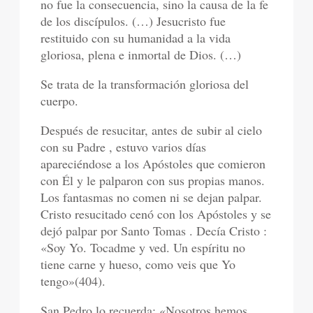
no fue la consecuencia, sino la causa de la fe
de los discípulos. (…) Jesucristo fue
restituido con su humanidad a la vida
gloriosa, plena e inmortal de Dios. (…)
Se trata de la transformación gloriosa del
cuerpo.
Después de resucitar, antes de subir al cielo
con su Padre , estuvo varios días
apareciéndose a los Apóstoles que comieron
con Él y le palparon con sus propias manos.
Los fantasmas no comen ni se dejan palpar.
Cristo resucitado cenó con los Apóstoles y se
dejó palpar por Santo Tomas . Decía Cristo :
«Soy Yo. Tocadme y ved. Un espíritu no
tiene carne y hueso, como veis que Yo
tengo»(404).
San Pedro lo recuerda: «Nosotros hemos