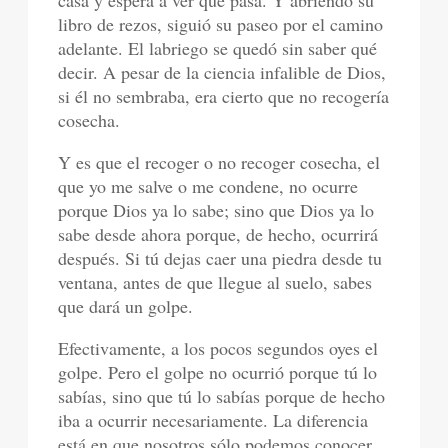
casa y espera a ver qué pasa. Y abriendo su
libro de rezos, siguió su paseo por el camino
adelante. El labriego se quedó sin saber qué
decir. A pesar de la ciencia infalible de Dios,
si él no sembraba, era cierto que no recogería
cosecha.
Y es que el recoger o no recoger cosecha, el
que yo me salve o me condene, no ocurre
porque Dios ya lo sabe; sino que Dios ya lo
sabe desde ahora porque, de hecho, ocurrirá
después. Si tú dejas caer una piedra desde tu
ventana, antes de que llegue al suelo, sabes
que dará un golpe.
Efectivamente, a los pocos segundos oyes el
golpe. Pero el golpe no ocurrió porque tú lo
sabías, sino que tú lo sabías porque de hecho
iba a ocurrir necesariamente. La diferencia
está en que nosotros sólo podemos conocer