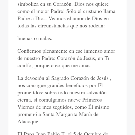
simboliza en su Corazón. Dios nos quiere
como el mejor Padre! Sólo el cristiano llama
Padre a Dios. Veamos el amor de Dios en
todas las circunstancias que nos rodean:
buenas o malas.
Confiemos plenamente en ese inmenso amor
de nuestro Padre: Corazón de Jesús, en Ti
confío, porque creo que me amas.
La devoción al Sagrado Corazón de Jesús ,
nos consigue grandes beneficios por Él
prometidos; sobre todo nuestra salvación
eterna, si comulgamos nueve Primeros
Viernes de mes seguidos, como Él mismo
prometió a Santa Margarita María de
Alacoque.
El Papa Juan Pablo II, el 5 de Octubre de