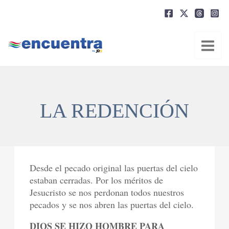
Ir
al
contenido
LA REDENCIÓN
Desde el pecado original las puertas del cielo
estaban cerradas. Por los méritos de
Jesucristo se nos perdonan todos nuestros
pecados y se nos abren las puertas del cielo.
DIOS SE HIZO HOMBRE PARA