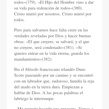
todos»(379). «El Hijo del Hombre vino a dar
su vida para redención de todos»(380).
Cristo murió por nosotros. Cristo murió por
todos.
Pero para salvarnos hace falta creer en las
verdades reveladas por Dios y hacer buenas
obras: «El que creyere, se salvará; y el que
no creyere, será condenado»(381). «Si
quieres entrar en la vida eterna, guarda los
mandamientos»(382).
Iba el filósofo franciscano irlandés Duns
Scoto paseando por un camino y se encontró
con un labrador que, sudoroso, hundía la reja
del arado en la tierra dura. Empiezan a
hablar de Dios. A las pocas palabras el
labriego le interrumpe:
– Me permite hacerle una pregunta. Vamos a