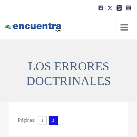
Ir
al
contenido
LOS ERRORES
DOCTRINALES
Páginas:
1
2