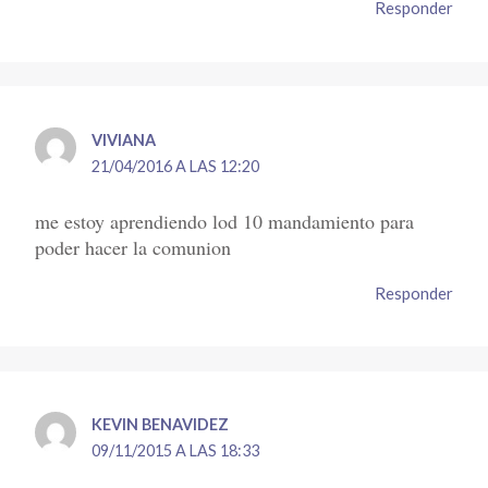
Responder
VIVIANA
21/04/2016 A LAS 12:20
me estoy aprendiendo lod 10 mandamiento para
poder hacer la comunion
Responder
KEVIN BENAVIDEZ
09/11/2015 A LAS 18:33