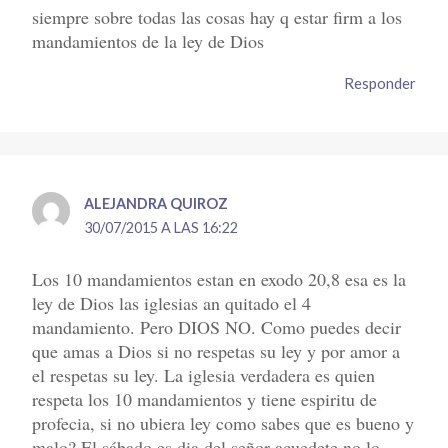
siempre sobre todas las cosas hay q estar firm a los
mandamientos de la ley de Dios
Responder
ALEJANDRA QUIROZ
30/07/2015 A LAS 16:22
Los 10 mandamientos estan en exodo 20,8 esa es la
ley de Dios las iglesias an quitado el 4
mandamiento. Pero DIOS NO. Como puedes decir
que amas a Dios si no respetas su ley y por amor a
el respetas su ley. La iglesia verdadera es quien
respeta los 10 mandamientos y tiene espiritu de
profecia, si no ubiera ley como sabes que es bueno y
malo? El sábado es dia del señor acuedete no lo