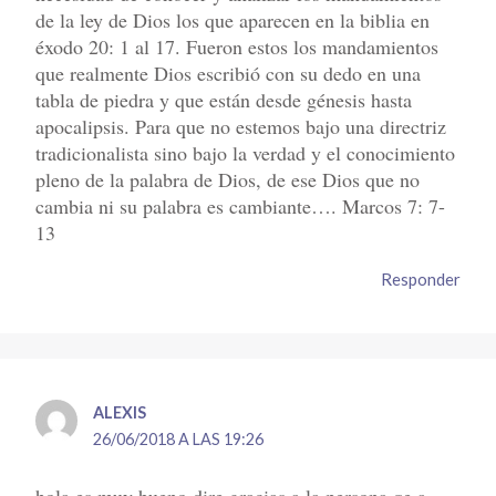
de la ley de Dios los que aparecen en la biblia en
éxodo 20: 1 al 17. Fueron estos los mandamientos
que realmente Dios escribió con su dedo en una
tabla de piedra y que están desde génesis hasta
apocalipsis. Para que no estemos bajo una directriz
tradicionalista sino bajo la verdad y el conocimiento
pleno de la palabra de Dios, de ese Dios que no
cambia ni su palabra es cambiante…. Marcos 7: 7-
13
Responder
ALEXIS
26/06/2018 A LAS 19:26
hola es muy bueno dire gracias a la persona qe a