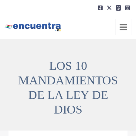
Ir
al
contenido
LOS 10
MANDAMIENTOS
DE LA LEY DE
DIOS