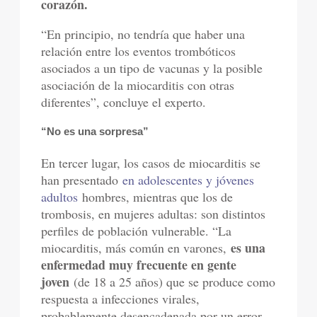
corazón.
“En principio, no tendría que haber una
relación entre los eventos trombóticos
asociados a un tipo de vacunas y la posible
asociación de la miocarditis con otras
diferentes”, concluye el experto.
“No es una sorpresa”
En tercer lugar, los casos de miocarditis se
han presentado
en adolescentes y jóvenes
adultos
hombres, mientras que los de
trombosis, en mujeres adultas: son distintos
perfiles de población vulnerable. “La
es una
miocarditis, más común en varones,
enfermedad muy frecuente en gente
joven
(de 18 a 25 años) que se produce como
respuesta a infecciones virales,
probablemente desencadenada por un error