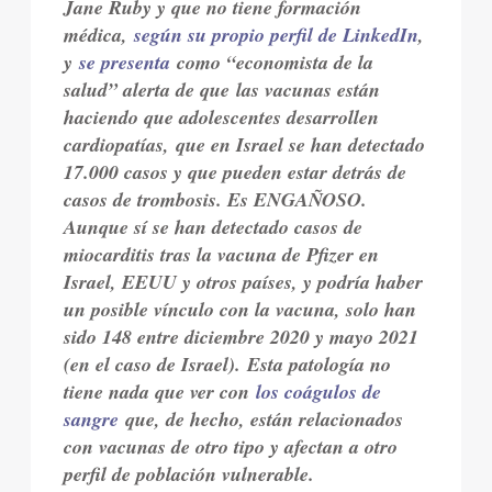
Jane Ruby y que no tiene formación
médica,
según su propio perfil de LinkedIn
,
y
se presenta
como “economista de la
salud” alerta de que las vacunas están
haciendo que adolescentes desarrollen
cardiopatías, que en Israel se han detectado
17.000 casos y que pueden estar detrás de
casos de trombosis. Es ENGAÑOSO.
Aunque sí se han detectado casos de
miocarditis tras la vacuna de Pfizer en
Israel, EEUU y otros países, y podría haber
un posible vínculo con la vacuna, solo han
sido 148 entre diciembre 2020 y mayo 2021
(en el caso de Israel). Esta patología no
tiene nada que ver con
los coágulos de
sangre
que, de hecho, están relacionados
con vacunas de otro tipo y afectan a otro
perfil de población vulnerable.