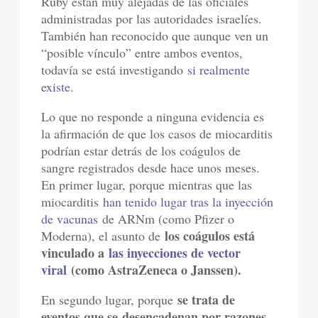
Ruby están muy alejadas de las oficiales
administradas por las autoridades israelíes.
También han reconocido que aunque ven un
“posible vínculo” entre ambos eventos,
todavía se está investigando
si realmente
existe.
Lo que no responde a ninguna evidencia es
la afirmación de que los casos de miocarditis
podrían estar detrás de los coágulos de
sangre registrados desde hace unos meses.
En primer lugar, porque mientras que las
miocarditis
han tenido lugar tras la inyección
de vacunas
de ARNm (como Pfizer o
los coágulos está
Moderna), el asunto de
vinculado a
las inyecciones de vector
viral
(como AstraZeneca o Janssen).
se trata de
En segundo lugar, porque
eventos que se desencadenan por razones