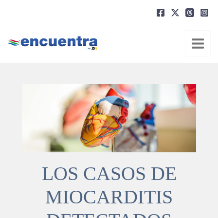
Ir
al
contenido
LOS CASOS DE
MIOCARDITIS