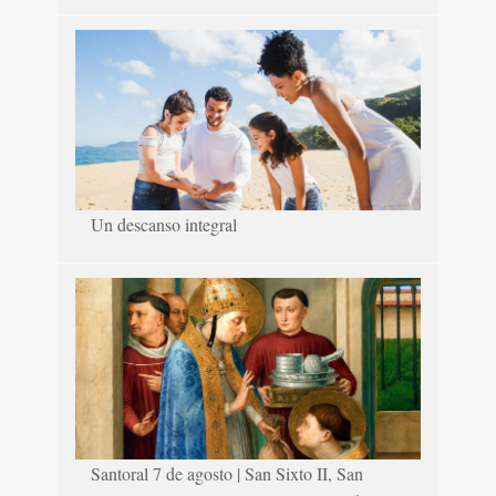
Un descanso integral
Santoral 7 de agosto | San Sixto II, San