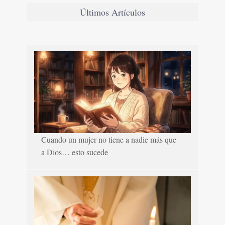
Últimos Artículos
Cuando un mujer no tiene a nadie más que
a Dios… esto sucede