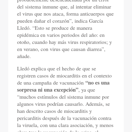
del sistema inmune que, al intentar eliminar
el virus que nos ataca, forma anticuerpos que
pueden dañar el corazón”, indica García
Lledó. “Esto se produce de manera
epidémica en varios periodos del año: en
otoño, cuando hay más virus respiratorios; y
en verano, con virus que causan diarrea”,
añade.
Lledó explica que el hecho de que se
registren casos de miocarditis en el contexto
“no es una
de una campaña de vacunación
sorpresa ni una excepción”
, ya que
“muchos estímulos del sistema inmune por
algunos virus podrían causarlo. Además, se
han descrito casos de miocarditis y
pericarditis después de la vacunación contra
la viruela, con una clara asociación, y menos
clara tras la vacunación de la gripe, el