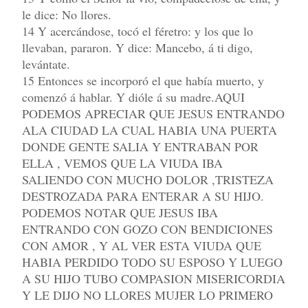
le dice: No llores.
14 Y acercándose, tocó el féretro: y los que lo
llevaban, pararon. Y dice: Mancebo, á ti digo,
levántate.
15 Entonces se incorporó el que había muerto, y
comenzó á hablar. Y dióle á su madre.AQUI
PODEMOS APRECIAR QUE JESUS ENTRANDO
ALA CIUDAD LA CUAL HABIA UNA PUERTA
DONDE GENTE SALIA Y ENTRABAN POR
ELLA , VEMOS QUE LA VIUDA IBA
SALIENDO CON MUCHO DOLOR ,TRISTEZA
DESTROZADA PARA ENTERAR A SU HIJO.
PODEMOS NOTAR QUE JESUS IBA
ENTRANDO CON GOZO CON BENDICIONES
CON AMOR , Y AL VER ESTA VIUDA QUE
HABIA PERDIDO TODO SU ESPOSO Y LUEGO
A SU HIJO TUBO COMPASION MISERICORDIA
Y LE DIJO NO LLORES MUJER LO PRIMERO