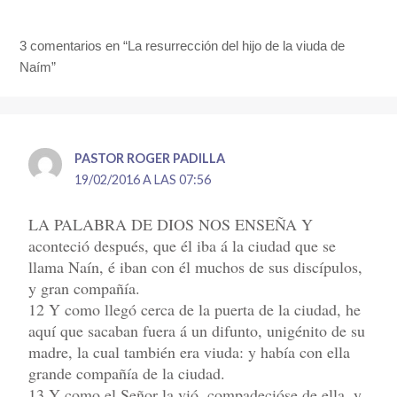
3 comentarios en “La resurrección del hijo de la viuda de
Naím”
PASTOR ROGER PADILLA
19/02/2016 A LAS 07:56
LA PALABRA DE DIOS NOS ENSEÑA Y
aconteció después, que él iba á la ciudad que se
llama Naín, é iban con él muchos de sus discípulos,
y gran compañía.
12 Y como llegó cerca de la puerta de la ciudad, he
aquí que sacaban fuera á un difunto, unigénito de su
madre, la cual también era viuda: y había con ella
grande compañía de la ciudad.
13 Y como el Señor la vió, compadecióse de ella, y