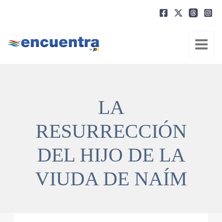
Ir
al
contenido
LA
RESURRECCIÓN
DEL HIJO DE LA
VIUDA DE NAÍM