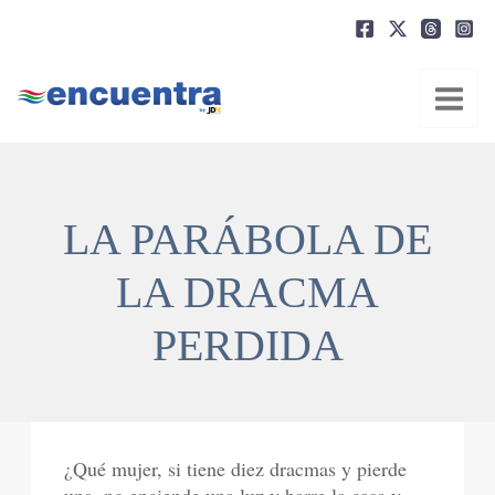
Ir
al
contenido
LA PARÁBOLA DE
LA DRACMA
PERDIDA
¿Qué mujer, si tiene diez dracmas y pierde