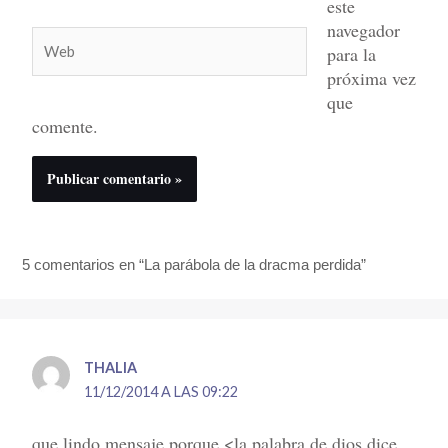
este
navegador
Web
para la
próxima vez
que
comente.
5 comentarios en “La parábola de la dracma perdida”
THALIA
11/12/2014 A LAS 09:22
que lindo mensaje porque <la palabra de dios dice