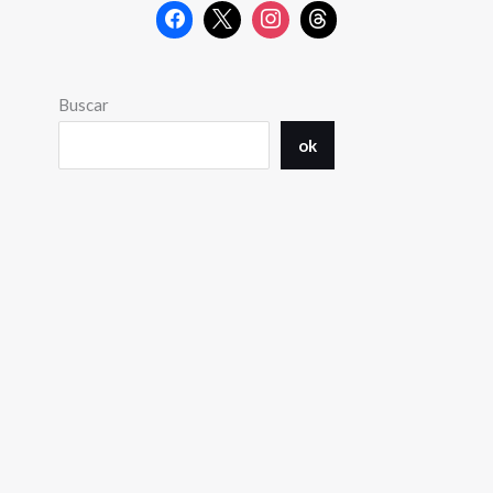
Buscar
ok