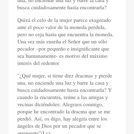
una, no enciende una luz y barre la casa y
busca cuidadosamente hasta encontrarla?
Quizá el celo de la mujer parece exagerado
ante el poco valor de la moneda perdida,
pero no ceja hasta que encuentra la moneda.
Una vez más enseña el Señor que un sólo
pecador –por pequeño e insignificante que
sea humanamente- es motivo del máximo
interés del redentor
"¿Qué mujer, si tiene diez dracmas y pierde
una, no enciende una luz y barre la casa y
busca cuidadosamente hasta encontrarla? Y
cuando la encuentra, reúne a las amigas y
vecinas diciéndoles: Alegraos conmigo,
porque he encontrado la dracma que se me
perdió. Así, os digo, hay alegría entre los
ángeles de Dios por un pecador que se
arrepiente"(Lc)