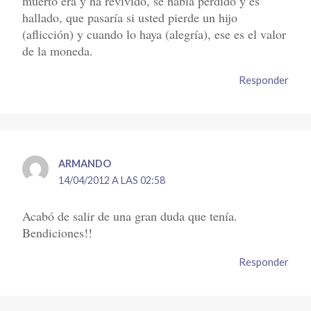
muerto era y ha revivido, se había perdido y es
hallado, que pasaría si usted pierde un hijo
(aflicción) y cuando lo haya (alegría), ese es el valor
de la moneda.
Responder
ARMANDO
14/04/2012 A LAS 02:58
Acabó de salir de una gran duda que tenía.
Bendiciones!!
Responder