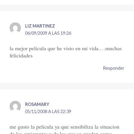
LIZ MARTINEZ
06/09/2009 A LAS 19:26
la mejor pelicula que he visto en mi vida….muchas
felicidades
Responder
ROSAMARY
05/11/2008 A LAS 22:39
me gusto la pelicula ya que sensibiliza la situacion
de los emigrantes y de los que se quedan como