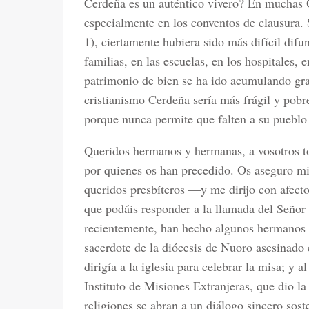
Cerdeña es un auténtico vivero? En muchas 
especialmente en los conventos de clausura. 
1), ciertamente hubiera sido más difícil difu
familias, en las escuelas, en los hospitales, 
patrimonio de bien se ha ido acumulando grac
cristianismo Cerdeña sería más frágil y pobr
porque nunca permite que falten a su pueblo 
Queridos hermanos y hermanas, a vosotros to
por quienes os han precedido. Os aseguro mi c
queridos presbíteros —y me dirijo con afect
que podáis responder a la llamada del Señor 
recientemente, han hecho algunos hermanos
sacerdote de la diócesis de Nuoro asesinado
dirigía a la iglesia para celebrar la misa; y 
Instituto de Misiones Extranjeras, que dio la
religiones se abran a un diálogo sincero sost