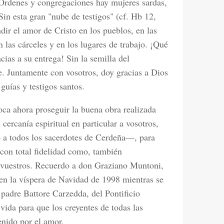
Órdenes y congregaciones hay mujeres sardas,
Sin esta gran "nube de testigos" (cf. Hb 12,
ndir el amor de Cristo en los pueblos, en las
en las cárceles y en los lugares de trabajo. ¡Qué
ias a su entrega! Sin la semilla del
e. Juntamente con vosotros, doy gracias a Dios
guías y testigos santos.
ca ahora proseguir la buena obra realizada
ercanía espiritual en particular a vosotros,
o a todos los sacerdotes de Cerdeña—, para
con total fidelidad como, también
 vuestros. Recuerdo a don Graziano Muntoni,
 en la víspera de Navidad de 1998 mientras se
al padre Battore Carzedda, del Pontificio
 vida para que los creyentes de todas las
enido por el amor.