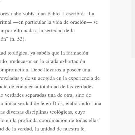
tores dabo vobis Juan Pablo II escribió: "La
iritual —en particular la vida de oración— se
r por ello nada a la seriedad de la
ión" (n. 53).
ad teológica, ya sabéis que la formación
do predecesor en la citada exhortación
comprometida. Debe llevaros a poseer una
reveladas y de su acogida en la experiencia de
ncia de conocer la totalidad de las verdades
o verdades separadas una de otra, sino de
 única verdad de fe en Dios, elaborando "una
las diversas disciplinas teológicas, cuyo
ólo en la profunda coordinación de todas ellas"
dad de la verdad, la unidad de nuestra fe.