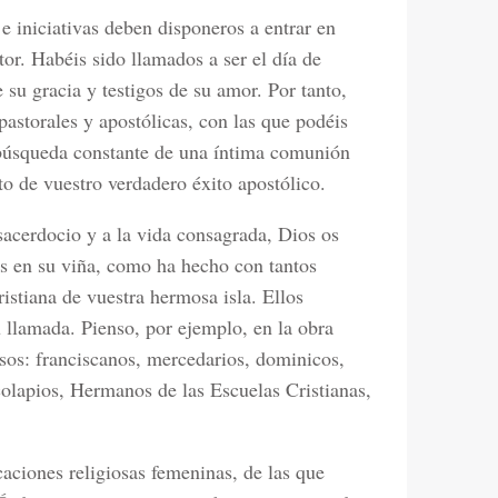
e iniciativas deben disponeros a entrar en
or. Habéis sido llamados a ser el día de
 su gracia y testigos de su amor. Por tanto,
pastorales y apostólicas, con las que podéis
a búsqueda constante de una íntima comunión
eto de vuestro verdadero éxito apostólico.
 sacerdocio y a la vida consagrada, Dios os
ros en su viña, como ha hecho con tantos
ristiana de vuestra hermosa isla. Ellos
 llamada. Pienso, por ejemplo, en la obra
osos: franciscanos, mercedarios, dominicos,
scolapios, Hermanos de las Escuelas Cristianas,
aciones religiosas femeninas, de las que