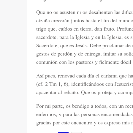
Que no os asusten ni os desalienten las difi
cizaña crecerán juntos hasta el fin del mundo
trigo que, caídos en tierra, dan fruto. Profun
sacerdote, para la Iglesia y en la Iglesia, es
Sacerdote, que es Jesús. Debe proclamar de 
gestos de perdón y de entrega, imitar su soli
comunión con los pastores y fielmente dócil 
Así pues, renovad cada día el carisma que h
(cf. 2 Tm 1, 6), identificándoos con Jesucrist
apacentar al rebaño. Que os proteja y acomp
Por mi parte, os bendigo a todos, con un rec
enfermos, y para las personas encomendadas a
gracias por este encuentro y os expreso mis 