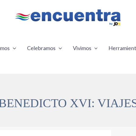
emos
Celebramos
Vivimos
Herramien
BENEDICTO XVI: VIAJE