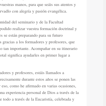
vuestras manos, para que seáis sus atentos y
rvadlo con alegría y pasión evangélica.
unidad del seminario y de la Facultad
odido realizar vuestra formación doctrinal y
s se están preparando para su futuro
s gracias a los formadores y profesores, que
co tan importante. Acompañar en su itinerario
otal significa ayudarles en primer lugar a
dores y profesores, estáis llamados a
precisamente durante estos años se ponen las
or eso, como he afirmado en varias ocasiones,
una experiencia personal de Dios a través de la
e todo a través de la Eucaristía, celebrada y
.