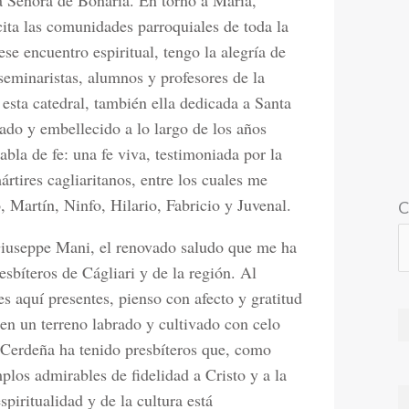
a Señora de Bonaria. En torno a María,
cita las comunidades parroquiales de toda la
se encuentro espiritual, tengo la alegría de
seminaristas, alumnos y profesores de la
 esta catedral, también ella dedicada a Santa
ado y embellecido a lo largo de los años
abla de fe: una fe viva, testimoniada por la
ártires cagliaritanos, entre los cuales me
, Martín, Ninfo, Hilario, Fabricio y Juvenal.
C
iuseppe Mani, el renovado saludo que me ha
sbíteros de Cágliari y de la región. Al
s aquí presentes, pienso con afecto y gratitud
 en un terreno labrado y cultivado con celo
. Cerdeña ha tenido presbíteros que, como
plos admirables de fidelidad a Cristo y a la
espiritualidad y de la cultura está