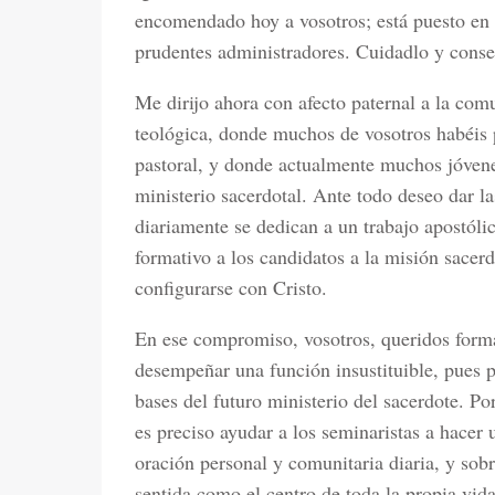
encomendado hoy a vosotros; está puesto en 
prudentes administradores. Cuidadlo y conse
Me dirijo ahora con afecto paternal a la com
teológica, donde muchos de vosotros habéis p
pastoral, y donde actualmente muchos jóvene
ministerio sacerdotal. Ante todo deseo dar la
diariamente se dedican a un trabajo apostóli
formativo a los candidatos a la misión sacerd
configurarse con Cristo.
En ese compromiso, vosotros, queridos forma
desempeñar una función insustituible, pues 
bases del futuro ministerio del sacerdote. P
es preciso ayudar a los seminaristas a hacer 
oración personal y comunitaria diaria, y sobr
sentida como el centro de toda la propia vida