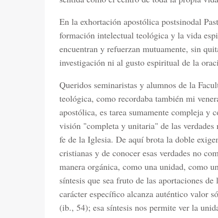
En la exhortación apostólica postsinodal Pas
formación intelectual teológica y la vida esp
encuentran y refuerzan mutuamente, sin quita
investigación ni al gusto espiritual de la orac
Queridos seminaristas y alumnos de la Facult
teológica, como recordaba también mi venera
apostólica, es tarea sumamente compleja y 
visión "completa y unitaria" de las verdades 
fe de la Iglesia. De aquí brota la doble exige
cristianas y de conocer esas verdades no com
manera orgánica, como una unidad, como una
síntesis que sea fruto de las aportaciones de 
carácter específico alcanza auténtico valor s
(ib., 54); esa síntesis nos permite ver la uni