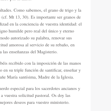
cultades. Como sabemos, el grano de trigo y la
 (cf. Mt 13, 30). Es importante ser granos de
dizad en la conciencia de vuestra identidad: el
 signo humilde pero real del único y eterno
modo autorizado su palabra, renovar sus
citud amorosa al servicio de su rebaño, en
a las enseñanzas del Magisterio.
abéis recibido con la imposición de las manos
o en su triple función de santificar, enseñar y
añe María santísima, Madre de la Iglesia.
uerdo especial para los sacerdotes ancianos y
 vuestra solicitud pastoral. Os doy las
mejores deseos para vuestro ministerio.