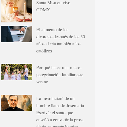
Santa Misa en vivo
CDMX
El aumento de los
divorcios después de los 50
años afecta también a los
católicos
Por qué hacer una micro-
peregrinación familiar este
verano
La ‘revolución’ de un
hombre llamado Josemaría
Escrivá: el santo que
enseñó a convertir la prosa
diaria en poesía heroica