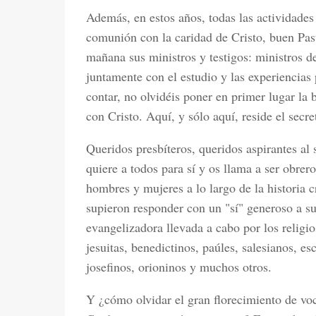
Además, en estos años, todas las actividades 
comunión con la caridad de Cristo, buen Past
mañana sus ministros y testigos: ministros de
juntamente con el estudio y las experiencias 
contar, no olvidéis poner en primer lugar l
con Cristo. Aquí, y sólo aquí, reside el secr
Queridos presbíteros, queridos aspirantes al
quiere a todos para sí y os llama a ser obre
hombres y mujeres a lo largo de la historia c
supieron responder con un "sí" generoso a su
evangelizadora llevada a cabo por los religi
jesuitas, benedictinos, paúles, salesianos, e
josefinos, orioninos y muchos otros.
Y ¿cómo olvidar el gran florecimiento de voc