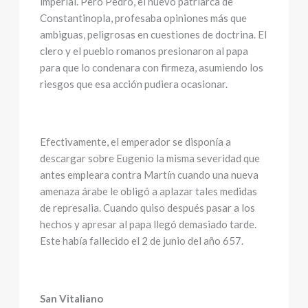
imperial. Pero Pedro, el nuevo patriarca de
Constantinopla, profesaba opiniones más que
ambiguas, peligrosas en cuestiones de doctrina. El
clero y el pueblo romanos presionaron al papa
para que lo condenara con firmeza, asumiendo los
riesgos que esa acción pudiera ocasionar.
Efectivamente, el emperador se disponía a
descargar sobre Eugenio la misma severidad que
antes empleara contra Martín cuando una nueva
amenaza árabe le obligó a aplazar tales medidas
de represalia. Cuando quiso después pasar a los
hechos y apresar al papa llegó demasiado tarde.
Este había fallecido el 2 de junio del año 657.
San Vitaliano