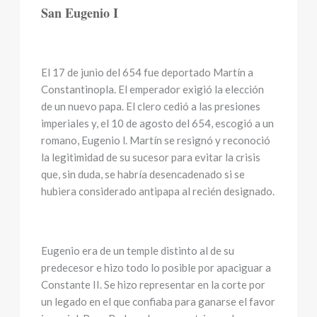
San Eugenio I
El 17 de junio del 654 fue deportado Martín a
Constantinopla. El emperador exigió la elección
de un nuevo papa. El clero cedió a las presiones
imperiales y, el 10 de agosto del 654, escogió a un
romano, Eugenio l. Martín se resignó y reconoció
la legitimidad de su sucesor para evitar la crisis
que, sin duda, se habría desencadenado si se
hubiera considerado antipapa al recién designado.
Eugenio era de un temple distinto al de su
predecesor e hizo todo lo posible por apaciguar a
Constante II. Se hizo representar en la corte por
un legado en el que confiaba para ganarse el favor