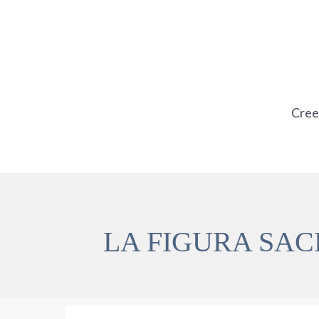
Ir
al
contenido
Cre
LA FIGURA SAC