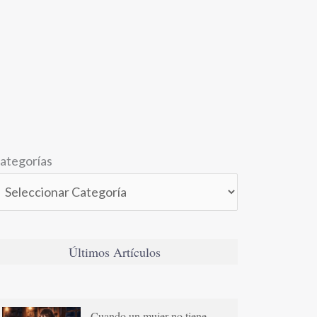
ategorías
Últimos Artículos
Cuando un mujer no tiene