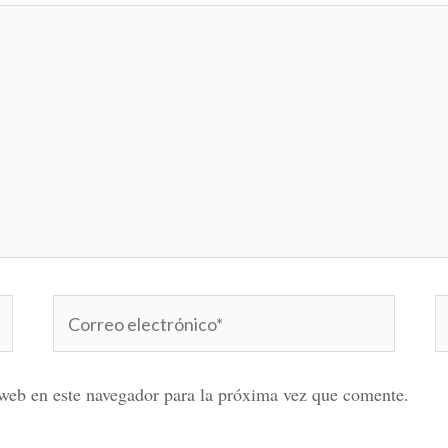
Correo
W
electrónico*
web en este navegador para la próxima vez que comente.