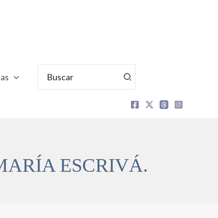
Buscar
tas
por:
MARÍA ESCRIVÁ.