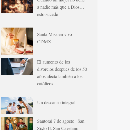
a nadie más que a Dios…
esto sucede
Santa Misa en vivo
CDMX
El aumento de los
divorcios después de los 50
años afecta también a los
católicos
Un descanso integral
Santoral 7 de agosto | San
Sixto II, San Cayetano,