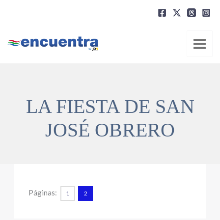
Ir
al
contenido
LA FIESTA DE SAN
JOSÉ OBRERO
Páginas:
1
2