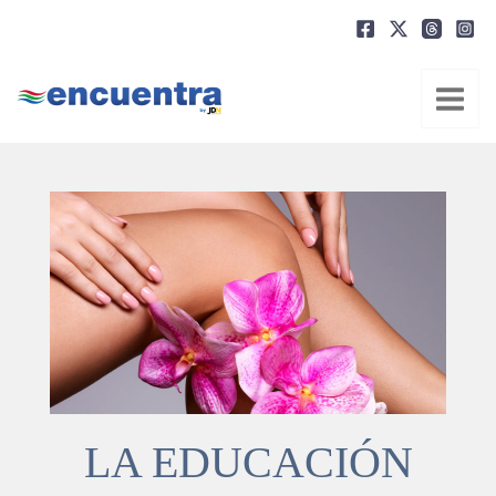
Ir
al
contenido
LA EDUCACIÓN