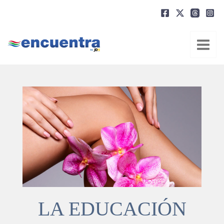
Ir
al
contenido
LA EDUCACIÓN