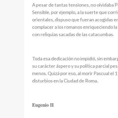
A pesar de tantas tensiones, no olvidaba P
Sensible, por ejemplo, a la suerte que corri
orientales, dispuso que fueran acogidas en
complacer a los romanos enriqueciendo la
con reliquias sacadas de las catacumbas.
Toda esa dedicación no impidió, sin emba
su carácter áspero y su política parcial p
menos. Quizá por eso, al morir Pascual el 1
disturbios en la Ciudad de Roma.
Eugenio II