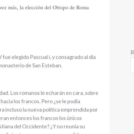
a vez más, la elección del Obispo de Roma
B
 fue elegido Pascual i, y consagrado al día
 monasterio de San Esteban.
idad. Los romanos le echarán en cara, sobre
hacia los francos. Pero ¿se le podía
ra incluso la nueva política emprendida por
ran entonces los francos los únicos
istiana del Occidente? ¿Y no reunía su