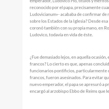
emperador, Ludovico Pío, títulos y méritos
reconocido por el papa, precisamente cua
Ludovicianum»- acababa de confirmar de n
sobre los Estados de la Iglesia? Desde es
coronó también con su propia mano, en Rom
Ludovico, todavía en vida de éste.
¿Fue demasiado lejos, en aquella ocasión,
francos? Lo cierto es que, apenas concluid
funcionarios pontificios, particularmente 
francos, fueron asesinados. Para evitar qu
nuevo emperador, el papa se apresuró a p
encargó al arzobispo Ebbo de Reims que le