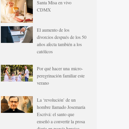
Santa Misa en vivo
CDMX
El aumento de los
divorcios después de los 50
años afecta también a los
católicos
Por qué hacer una micro-
peregrinación familiar este
verano
La ‘revolución’ de un
hombre llamado Josemaría
Escrivá: el santo que
enseñó a convertir la prosa
diaria en poesía heroica