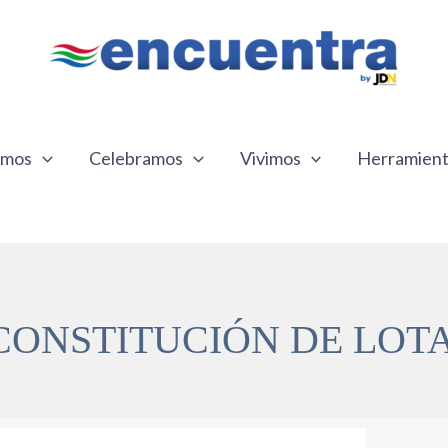
emos
Celebramos
Vivimos
Herramien
CONSTITUCIÓN DE LOT