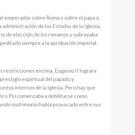
del emperador sobre Roma y sobre el papa y,
la administración de los Estados de la Iglesia;
cho de elección de los romanos y subrayaba
editado siempre a la aprobación imperial.
 restricciones encima, Eugenio II lograra
prestigio espiritual del papado y
ntos internos de la Iglesia. Pero hay que
vico Pío comenzaba a debilitarse como
egundo matrimonio había provocado entre sus