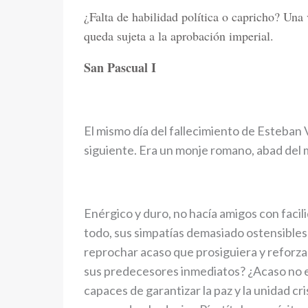
¿Falta de habilidad política o capricho? Un
queda sujeta a la aprobación imperial.
San Pascual I
El mismo día del fallecimiento de Esteban V
siguiente. Era un monje romano, abad del
Enérgico y duro, no hacía amigos con facil
todo, sus simpatías demasiado ostensibles 
reprochar acaso que prosiguiera y reforza
sus predecesores inmediatos? ¿Acaso no e
capaces de garantizar la paz y la unidad cr