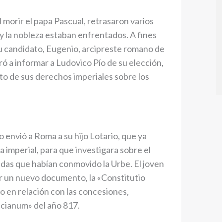
orir el papa Pascual, retrasaron varios
 y la nobleza estaban enfrentados. A fines
su candidato, Eugenio, arcipreste romano de
ró a informar a Ludovico Pío de su elección,
to de sus derechos imperiales sobre los
 envió a Roma a su hijo Lotario, que ya
 imperial, para que investigara sobre el
adas que habían conmovido la Urbe. El joven
r un nuevo documento, la «Constitutio
o en relación con las concesiones,
cianum» del año 817.