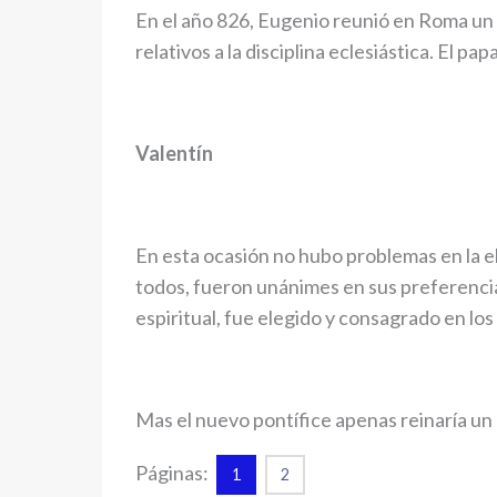
En el año 826, Eugenio reunió en Roma un
relativos a la disciplina eclesiástica. El pa
Valentín
En esta ocasión no hubo problemas en la el
todos, fueron unánimes en sus preferencias
espiritual, fue elegido y consagrado en los
Mas el nuevo pontífice apenas reinaría un 
Páginas:
1
2