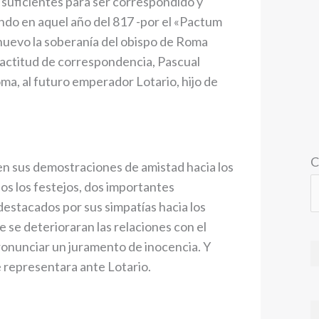
 suficientes para ser correspondido y
ndo en aquel año del 817 -por el «Pactum
uevo la soberanía del obispo de Roma
a actitud de correspondencia, Pascual
a, al futuro emperador Lotario, hijo de
C
 en sus demostraciones de amistad hacia los
os los festejos, dos importantes
destacados por sus simpatías hacia los
e se deterioraran las relaciones con el
ronunciar un juramento de inocencia. Y
 representara ante Lotario.