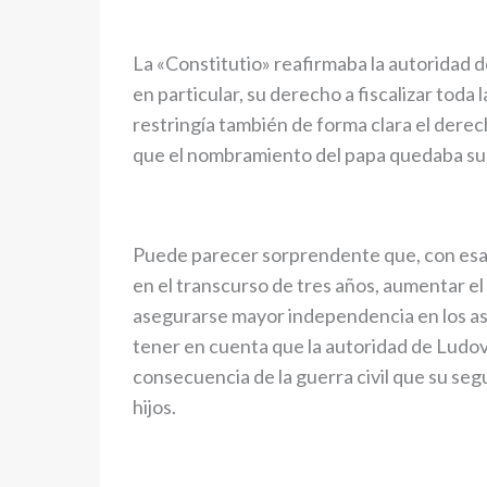
La «Constitutio» reafirmaba la autoridad 
en particular, su derecho a fiscalizar toda 
restringía también de forma clara el dere
que el nombramiento del papa quedaba sup
Puede parecer sorprendente que, con esas
en el transcurso de tres años, aumentar el 
asegurarse mayor independencia en los asu
tener en cuenta que la autoridad de Ludo
consecuencia de la guerra civil que su s
hijos.