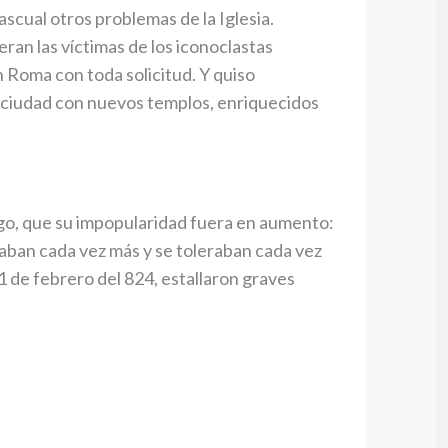
ascual otros problemas de la Iglesia.
eran las víctimas de los iconoclastas
 Roma con toda solicitud. Y quiso
 ciudad con nuevos templos, enriquecidos
rgo, que su impopularidad fuera en aumento:
esaban cada vez más y se toleraban cada vez
1 de febrero del 824, estallaron graves