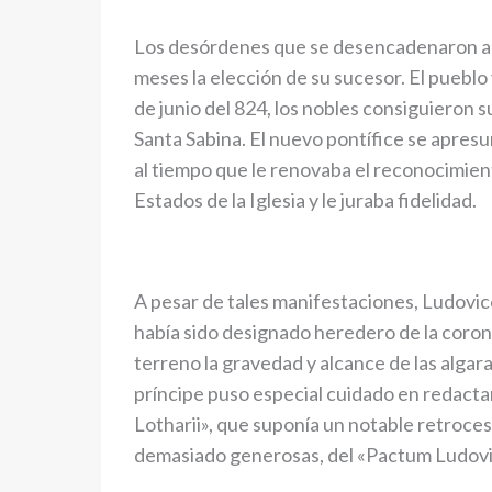
Los desórdenes que se desencadenaron al m
meses la elección de su sucesor. El pueblo
de junio del 824, los nobles consiguieron 
Santa Sabina. El nuevo pontífice se apresu
al tiempo que le renovaba el reconocimien
Estados de la Iglesia y le juraba fidelidad.
A pesar de tales manifestaciones, Ludovico
había sido designado heredero de la corona
terreno la gravedad y alcance de las algar
príncipe puso especial cuidado en redacta
Lotharii», que suponía un notable retroces
demasiado generosas, del «Pactum Ludovi