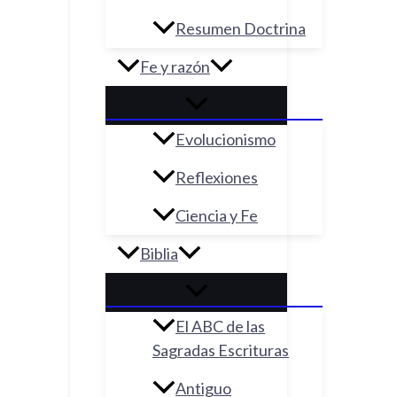
Resumen Doctrina
Fe y razón
Evolucionismo
Reflexiones
Ciencia y Fe
Biblia
El ABC de las
Sagradas Escrituras
Antiguo