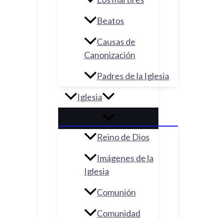
Beatos
Causas de
Canonización
Padres de la Iglesia
Iglesia
Reino de Dios
Imágenes de la
Iglesia
Comunión
Comunidad