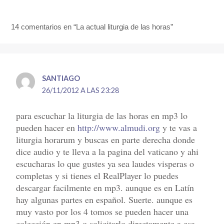
14 comentarios en “La actual liturgia de las horas”
SANTIAGO
26/11/2012 A LAS 23:28
para escuchar la liturgia de las horas en mp3 lo
pueden hacer en
http://www.almudi.org
y te vas a
liturgia horarum y buscas en parte derecha donde
dice audio y te lleva a la pagina del vaticano y ahi
escucharas lo que gustes ya sea laudes visperas o
completas y si tienes el RealPlayer lo puedes
descargar facilmente en mp3. aunque es en Latín
hay algunas partes en español. Suerte. aunque es
muy vasto por los 4 tomos se pueden hacer una
colección en mp3 o solicitarlo directamente a esa