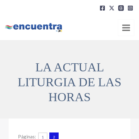
Ir
al
contenido
LA ACTUAL
LITURGIA DE LAS
HORAS
Páginas:
1
2