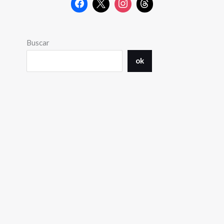
Buscar
ok