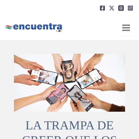
Ir
al
contenido
LA TRAMPA DE