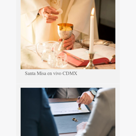
Santa Misa en vivo CDMX