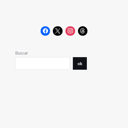
Buscar
ok