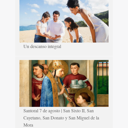
Un descanso integral
Santoral 7 de agosto | San Sixto II, San
Cayetano, San Donato y San Miguel de la
Mora