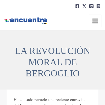
Ir
al
contenido
LA REVOLUCIÓN
MORAL DE
BERGOGLIO
Ha causado revuelo una reciente entrevista