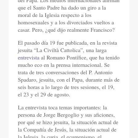
del Papa. Los medios internacionales afirman
que el Santo Padre ha dado un giro a la
moral de la Iglesia respecto a los
homosexuales y a los divorciados vueltos a
casar. Pero, ¿qué dijo realmente Francisco?
El pasado día 19 fue publicada, en la revista
jesuita “La Civiltà Cattolica”, una larga
entrevista
al Romano Pontífice, que ha tenido
mucho eco en la prensa internacional. Se
trata de tres conversaciones del P. Antonio
Spadaro, jesuita, con el Papa, durante más de
seis horas a lo largo de tres sesiones, el 19,
el 23 y el 29 de agosto.
La entrevista toca temas importantes: la
persona de Jorge Bergoglio y sus aficiones,
por qué se hizo jesuita, la situación actual de
la Compañía de Jesús, la situación actual de
la Iglesia, la curia, el ecumenismo, el