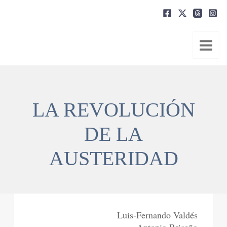
Ir
al
contenido
LA REVOLUCIÓN
DE LA
AUSTERIDAD
Luis-Fernando Valdés