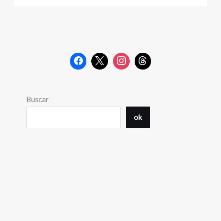
Buscar
ok