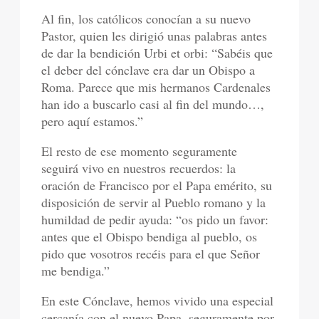
Al fin, los católicos conocían a su nuevo
Pastor, quien les dirigió unas palabras antes
de dar la bendición Urbi et orbi: “Sabéis que
el deber del cónclave era dar un Obispo a
Roma. Parece que mis hermanos Cardenales
han ido a buscarlo casi al fin del mundo…,
pero aquí estamos.”
El resto de ese momento seguramente
seguirá vivo en nuestros recuerdos: la
oración de Francisco por el Papa emérito, su
disposición de servir al Pueblo romano y la
humildad de pedir ayuda: “os pido un favor:
antes que el Obispo bendiga al pueblo, os
pido que vosotros recéis para el que Señor
me bendiga.”
En este Cónclave, hemos vivido una especial
cercanía con el nuevo Papa, seguramente por