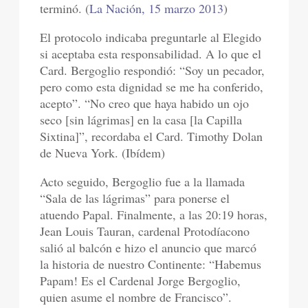
terminó. (
La Nación, 15 marzo 2013
)
El protocolo indicaba preguntarle al Elegido
si aceptaba esta responsabilidad. A lo que el
Card. Bergoglio respondió: “Soy un pecador,
pero como esta dignidad se me ha conferido,
acepto”. “No creo que haya habido un ojo
seco [sin lágrimas] en la casa [la Capilla
Sixtina]”, recordaba el Card. Timothy Dolan
de Nueva York. (Ibídem)
Acto seguido, Bergoglio fue a la llamada
“Sala de las lágrimas” para ponerse el
atuendo Papal. Finalmente, a las 20:19 horas,
Jean Louis Tauran, cardenal Protodíacono
salió al balcón e hizo el anuncio que marcó
la historia de nuestro Continente: “Habemus
Papam! Es el Cardenal Jorge Bergoglio,
quien asume el nombre de Francisco”.