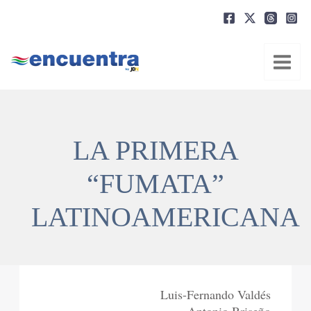
Ir
al
contenido
LA PRIMERA
“FUMATA”
LATINOAMERICANA
Luis-Fernando Valdés