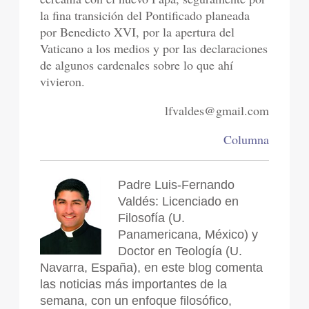
la fina transición del Pontificado planeada
por Benedicto XVI, por la apertura del
Vaticano a los medios y por las declaraciones
de algunos cardenales sobre lo que ahí
vivieron.
lfvaldes@gmail.com
Columna
Padre Luis-Fernando
Valdés: Licenciado en
Filosofía (U.
Panamericana, México) y
Doctor en Teología (U.
Navarra, España), en este blog comenta
las noticias más importantes de la
semana, con un enfoque filosófico,