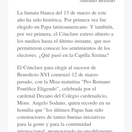
Antonio Briseño
La fumata blanca del 13 de marzo de este
año ha sido histórica. Por primera vez fue
elegido un Papa latinoamericano. Y también,
por vez primera, el Cónclave estuvo abierto a
los medios hasta el último instante, que nos
permitieron conocer los sentimientos de los
electores. ¿Qué pasó en la Capilla Sixtina?
El Cónclave para elegir al sucesor de
Benedicto XVI comenzó 12 de marzo
pasado, con la Misa matutina “Pro Romano
Pontífice Eligendo”, celebrada por el
cardenal Decano del Colegio cardenalicio,
Mons. Angelo Sodano, quien recordo en su
homilia que “los últimos Papas han sido
constructores de tantas buenas iniciativas
para la gente y para la continuidad
internacional, promoviendo incansablemente