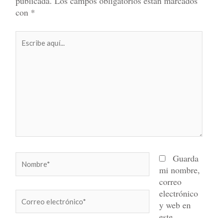
publicada.
Los campos obligatorios están marcados
con
*
Escribe
aquí...
Nombre*
Guarda
mi nombre,
correo
electrónico
Correo
y web en
electrónico*
este