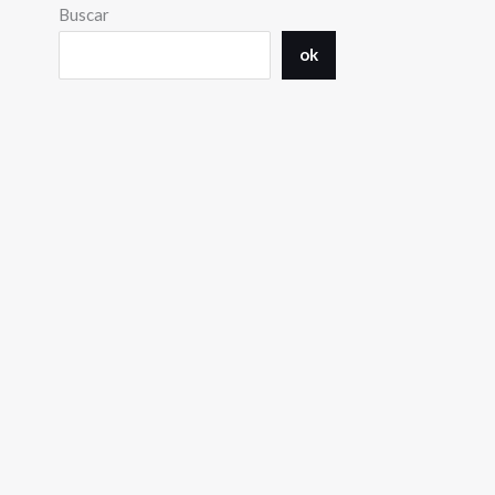
Buscar
ok