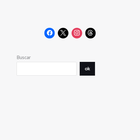
Buscar
ok