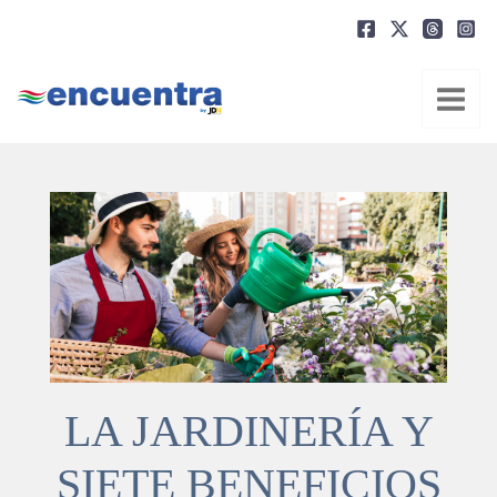
Ir
al
contenido
LA JARDINERÍA Y
SIETE BENEFICIOS