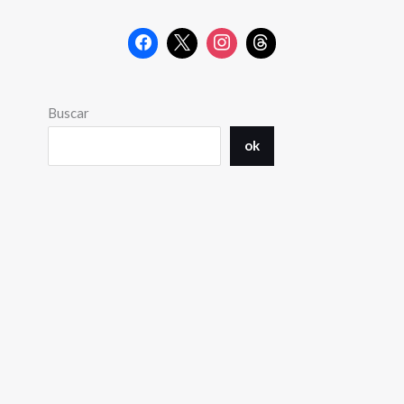
Buscar
ok