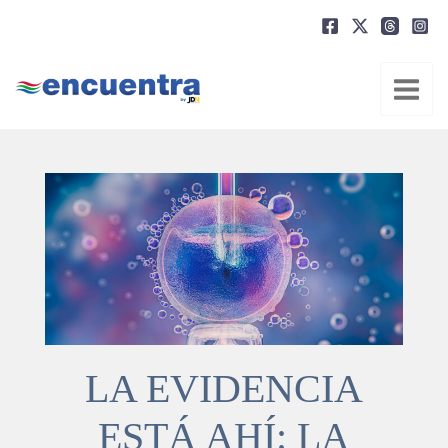
Ir
al
contenido
LA EVIDENCIA
ESTÁ AHÍ: LA