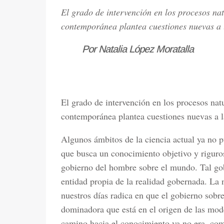
El grado de intervención en los procesos na
contemporánea plantea cuestiones nuevas a la
Por Natalia López Moratalla
El grado de intervención en los procesos nat
contemporánea plantea cuestiones nuevas a la
Algunos ámbitos de la ciencia actual ya no 
que busca un conocimiento objetivo y riguro
gobierno del hombre sobre el mundo. Tal go
entidad propia de la realidad gobernada. La 
nuestros días radica en que el gobierno sobr
dominadora que está en el origen de las mode
camino hacia el conocimiento ya no era, com