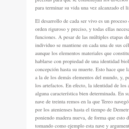
para terminar su vida una vez alcanzado el l
El desarrollo de cada ser vivo es un proceso
orden riguroso y preciso, y todas ellas neces
funciones. A pesar de las múltiples etapas de
individuo se mantiene en cada una de sus cél
aunque los elementos materiales que constit
hablarse con propiedad de una identidad bio
concepción hasta su muerte. Esto hace que la
a la de los demás elementos del mundo, y, po
los artefactos. En efecto, la identidad de los 
alguna característica bien determinada. En s
nave de treinta remos en la que Tereo navegó
por los atenienses hasta el tiempo de Demetr
poniendo madera nueva, de forma que esto dio
tomando como ejemplo esta nave y argumenta