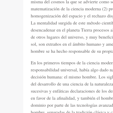
misma del cosmos la que se advierte como s
matematización de la ciencia moderna (2) pr
homogenización del espacio y el rechazo displ
La mentalidad surgida de este método científ
desencadenar en el planeta Tierra procesos 
de otros lugares del universo, y muy benefici
sol, son extraños en el ámbito humano y ame
hombre se ha hecho responsable de su propia
En los primeros tiempos de la ciencia modern
responsabilidad universal, había algo dado n
decisión humana: el mismo hombre. Los sigl
del desarrollo de una ciencia de la naturaleza
sucesivas y enfáticas declaraciones de los d
en favor de la afinalidad, y también el hombr
dominio por parte de las tecnologías avanzad
hombre, separadas de la tradición clásica y 