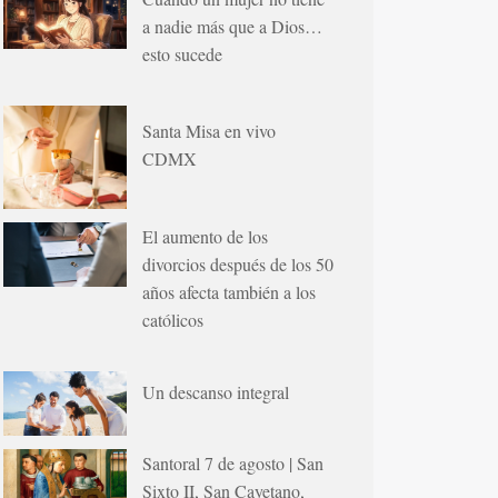
a nadie más que a Dios…
esto sucede
Santa Misa en vivo
CDMX
El aumento de los
divorcios después de los 50
años afecta también a los
católicos
Un descanso integral
Santoral 7 de agosto | San
Sixto II, San Cayetano,