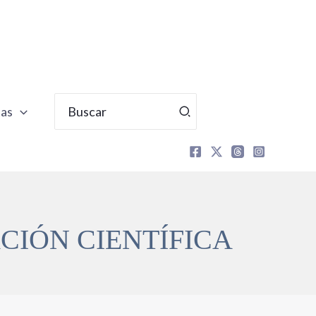
Buscar
tas
por:
CIÓN CIENTÍFICA