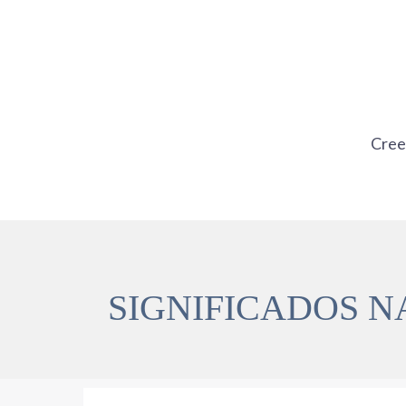
Ir
al
contenido
Cre
SIGNIFICADOS N