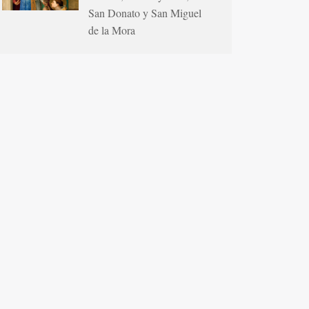
San Donato y San Miguel
de la Mora