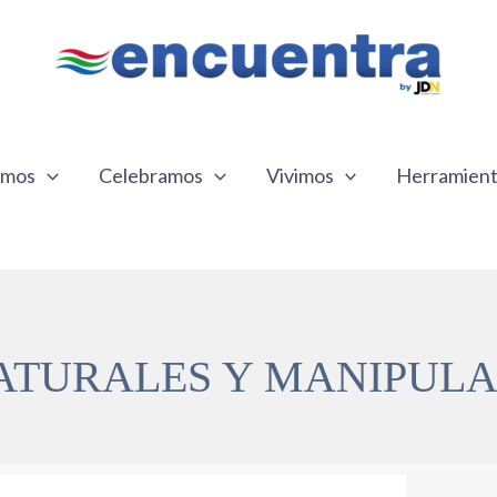
emos
Celebramos
Vivimos
Herramien
ATURALES Y MANIPULA