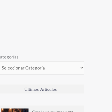
ategorías
Últimos Artículos
Cuando un mujer no tiene