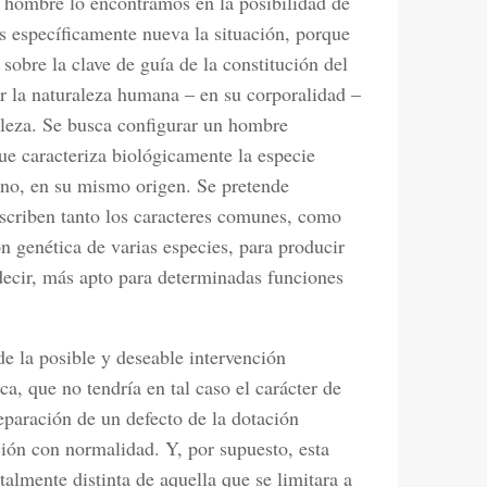
 hombre lo encontramos en la posibilidad de
 específicamente nueva la situación, porque
obre la clave de guía de la constitución del
 la naturaleza humana – en su corporalidad –
raleza. Se busca configurar un hombre
que caracteriza biológicamente la especie
no, en su mismo origen. Se pretende
nscriben tanto los caracteres comunes, como
ón genética de varias especies, para producir
ecir, más apto para determinadas funciones
e la posible y deseable interven­ción
a, que no tendría en tal caso el carácter de
eparación de un defecto de la dotación
ción con normalidad. Y, por supuesto, esta
almente distinta de aquella que se limitara a