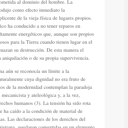
ometida al dominio del hombre. La
odujo como efecto inmediato la
icente de la vieja física de lugares propios.
ico ha conducido a no tener reparos en
altamente energéticos que, aunque son propios
osos para la Tierra cuando tienen lugar en el
nazan su destrucción. De esta manera el
 aniquilación o de su propia supervivencia.
a aún se reconocía un límite a la
aturalmente cuya dignidad no era fruto de
os de la modernidad contemplan la paradoja
 mecanicista y ateleológica y, a la vez,
erechos humanos (3). La tensión ha sido rota
e ha caído a la condición de material de
as. Las declaraciones de los derechos del
cristiana, quedaron convertidas en un elemento