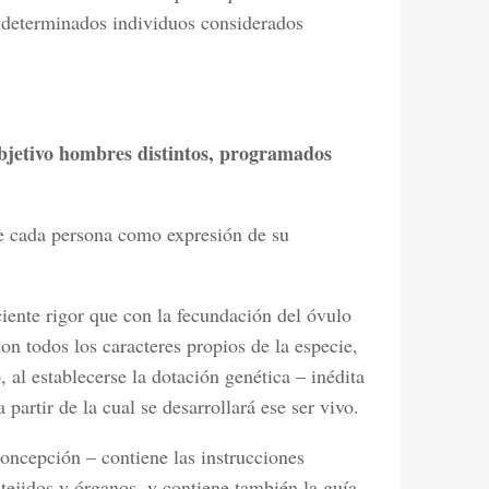
 a determinados individuos considerados
jetivo hombres distintos, programa­dos
de cada persona como expresión de su
iente rigor que con la fecundación del óvulo
on todos los caracteres propios de la especie,
 al establecerse la dotación genética – inédita
a partir de la cual se desarrollará ese ser vivo.
oncepción – contiene las instrucciones
 tejidos y órganos, y contiene también la guía