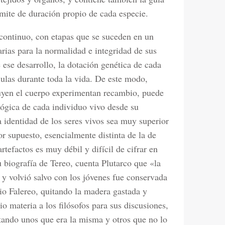
imite de duración propio de cada especie.
 continuo, con etapas que se suceden en un
arias para la normalidad e integridad de sus
 ese desarrollo, la dotación genética de cada
ulas durante toda la vida. De este modo,
u­yen el cuerpo experimentan recambio, puede
lógica de cada individuo vivo desde su
 identidad de los seres vivos sea muy superior
r supuesto, esencialmente distinta de la de
artefactos es muy débil y difícil de cifrar en
u biografía de Tereo, cuenta Plutarco que «la
 y volvió salvo con los jóvenes fue conservada
io Falereo, quitando la madera gastada y
 materia a los filósofos para sus discusiones,
ndo unos que era la misma y otros que no lo