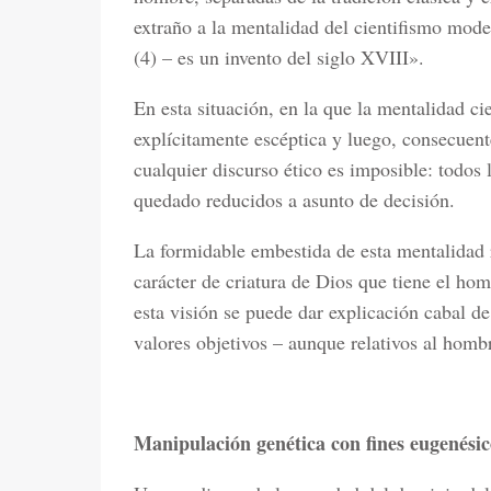
extraño a la mentalidad del cientifismo mod
(4) – es un invento del siglo XVIII».
En esta situación, en la que la mentalidad c
explícitamente escéptica y luego, consecuent
cualquier discurso ético es imposible: todos l
quedado reducidos a asunto de decisión.
La formidable embestida de esta mentalidad 
carácter de criatura de Dios que tiene el ho
esta visión se puede dar explicación cabal d
valores objetivos – aunque relativos al homb
Manipulación genética con fines eugenésic