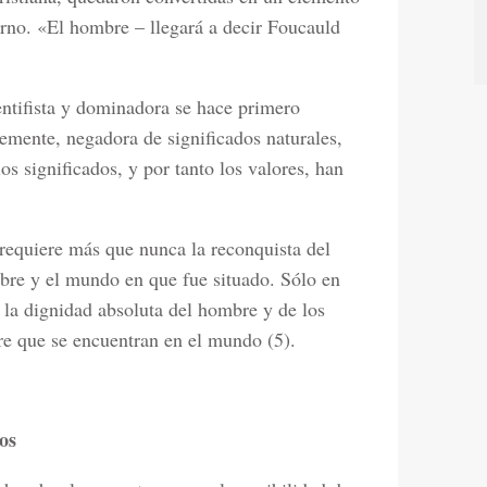
erno. «El hombre – llegará a decir Foucauld
ientifista y dominadora se hace primero
emente, negadora de significados naturales,
os significados, y por tanto los valores, han
requiere más que nunca la reconquista del
mbre y el mundo en que fue situado. Sólo en
e la dignidad absoluta del hombre y de los
re que se encuentran en el mundo (5).
os