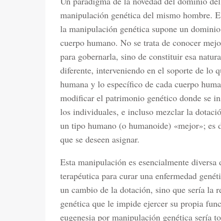
Un paradigma de la novedad del dominio del
manipulación genética del mismo hombre. Es
la manipulación genética supone un dominio s
cuerpo humano. No se trata de conocer mejor
para gobernarla, sino de constituir esa natu
diferente, interveniendo en el soporte de lo 
humana y lo específico de cada cuerpo huma
modificar el patrimonio genético donde se i
los individuales, e incluso mezclar la dotaci
un tipo humano (o humanoide) «mejor»; es d
que se deseen asignar.
Esta manipulación es esencialmente diversa d
terapéutica para curar una enfermedad genétic
un cambio de la dotación, sino que sería la r
genética que le impide ejercer su propia fun
eugenesia por manipulación genética sería tot