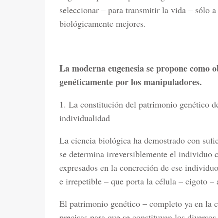
seleccionar – para transmitir la vida – sólo
biológicamente mejores.
La moderna eugenesia se propone como ob
genéticamente por los manipuladores.
1. La constitución del patrimonio genético 
individualidad
La ciencia biológica ha demostrado con sufic
se determina irreversiblemente el individuo c
expresados en la concreción de ese individuo,
e irrepetible – que porta la célula – cigoto – 
El patrimonio genético – completo ya en la c
precisas para que se constituyan los diversos