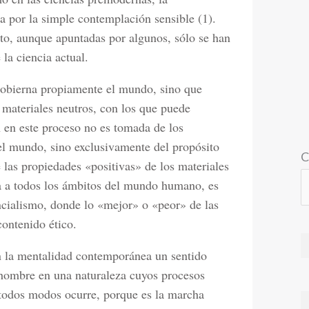
a por la simple contemplación sensible (1).
to, aunque apuntadas por algunos, sólo se han
la ciencia actual.
gobierna propiamente el mundo, sino que
 materiales neutros, con los que puede
n en este proceso no es tomada de los
el mundo, sino exclusivamente del propósito
C
las propiedades «positivas» de los materiales
a a todos los ámbitos del mundo humano, es
ncialismo, donde lo «mejor» o «peor» de las
contenido ético.
 la mentalidad contemporánea un sentido
l hombre en una naturaleza cuyos procesos
 todos modos ocurre, porque es la marcha