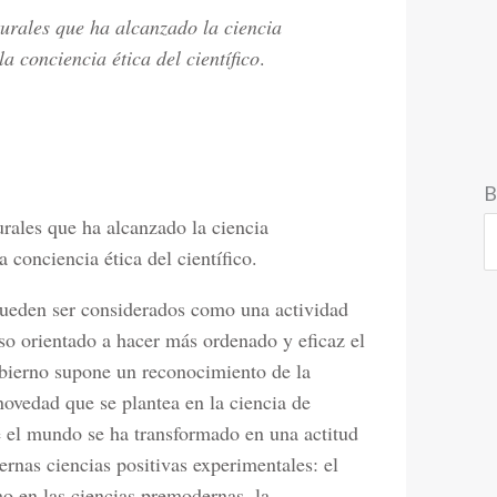
turales que ha alcanzado la ciencia
 conciencia ética del científico
.
B
urales que ha alcanzado la ciencia
 conciencia ética del científico.
pueden ser considerados como una actividad
so orientado a hacer más ordenado y eficaz el
bierno supone un reconocimiento de la
novedad que se plantea en la ciencia de
e el mundo se ha transformado en una actitud
rnas ciencias positivas experimentales: el
o en las ciencias premodernas, la