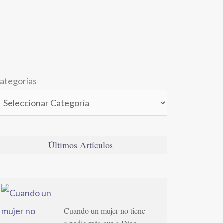
ategorías
Últimos Artículos
Cuando un mujer no tiene
a nadie más que a Dios…