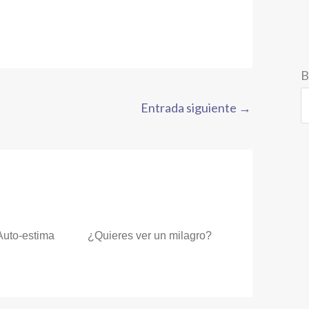
B
Entrada siguiente
→
Auto-estima
¿Quieres ver un milagro?