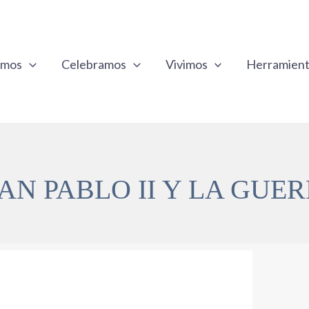
emos
Celebramos
Vivimos
Herramien
AN PABLO II Y LA GUE