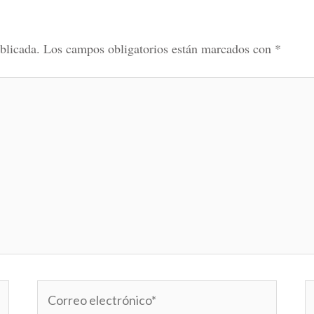
blicada.
Los campos obligatorios están marcados con
*
Correo
W
electrónico*