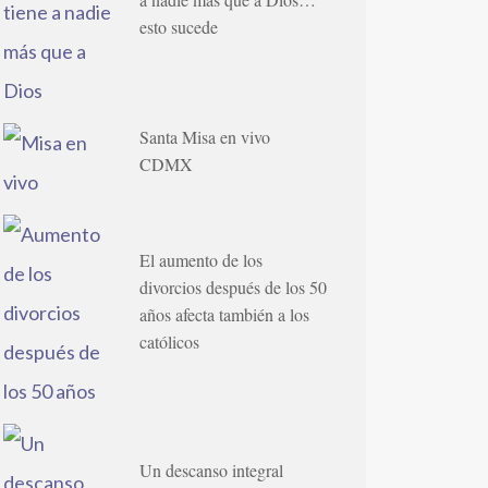
esto sucede
Santa Misa en vivo
CDMX
El aumento de los
divorcios después de los 50
años afecta también a los
católicos
Un descanso integral