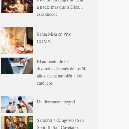
a nadie más que a Dios…
esto sucede
Santa Misa en vivo
CDMX
El aumento de los
divorcios después de los 50
años afecta también a los
católicos
Un descanso integral
Santoral 7 de agosto | San
Sixto II, San Cayetano,