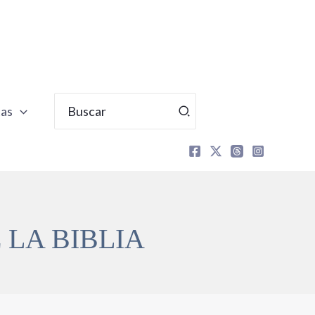
Buscar
tas
por:
 LA BIBLIA