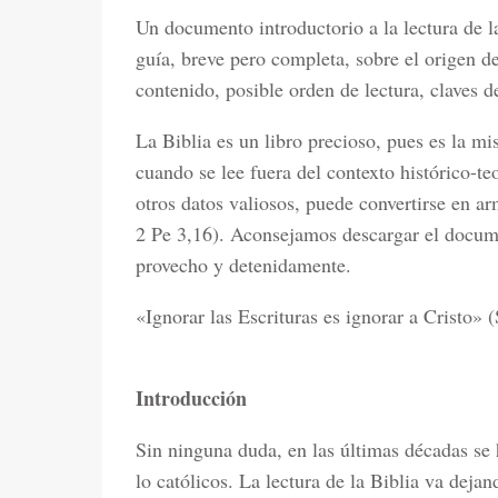
Un documento introductorio a la lectura de l
guía, breve pero completa, sobre el origen de 
contenido, posible orden de lectura, claves d
La Biblia es un libro precioso, pues es la m
cuando se lee fuera del contexto histórico-te
otros datos valiosos, puede convertirse en ar
2 Pe 3,16). Aconsejamos descargar el docume
provecho y detenidamente.
«Ignorar las Escrituras es ignorar a Cristo» 
Introducción
Sin ninguna duda, en las últimas décadas se 
lo católicos. La lectura de la Biblia va deja