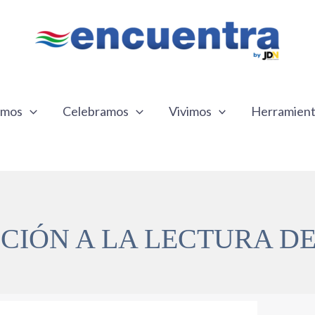
emos
Celebramos
Vivimos
Herramien
IÓN A LA LECTURA DE