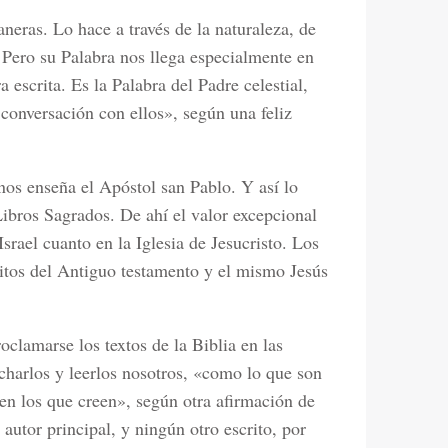
eras. Lo hace a través de la naturaleza, de
 Pero su Palabra nos llega especialmente en
a escrita. Es la Palabra del Padre celestial,
 conversación con ellos», según una feliz
 nos enseña el Apóstol san Pablo. Y así lo
bros Sagrados. De ahí el valor excepcional
Israel cuanto en la Iglesia de Jesucristo. Los
ritos del Antiguo testamento y el mismo Jesús
oclamarse los textos de la Biblia en las
charlos y leerlos nosotros, «como lo que son
en los que creen», según otra afirmación de
 autor principal, y ningún otro escrito, por