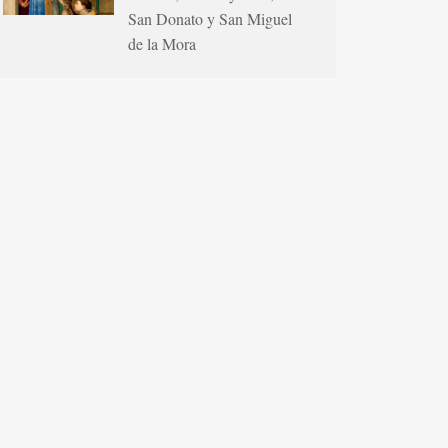
San Donato y San Miguel
de la Mora