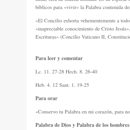
bíblicos para «vivir» la Palabra contenida de
«El Concilio exhorta vehementemente a todos 
«inapreciable conocimiento de Cristo Jesús», 
Escrituras» (Concilio Vaticano II, Constituci
Para leer y comentar
Lc. 11. 27-28 Hech. 8. 26-40
Heb. 4. 12 Sant. 1. 19-25
Para orar
«Conservo tu Palabra en mi corazón, para no 
Palabra de Dios y Palabra de los hombres