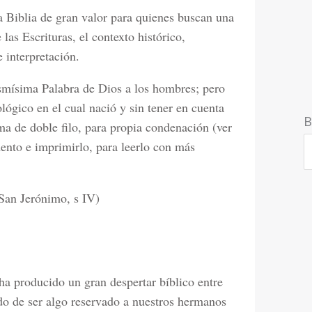
a Biblia de gran valor para quienes buscan una
las Escrituras, el contexto histórico,
e interpretación.
ismísima Palabra de Dios a los hombres; pero
ológico en el cual nació y sin tener en cuenta
B
ma de doble filo, para propia condenación (ver
nto e imprimirlo, para leerlo con más
(San Jerónimo, s IV)
ha producido un gran despertar bíblico entre
ndo de ser algo reservado a nuestros hermanos