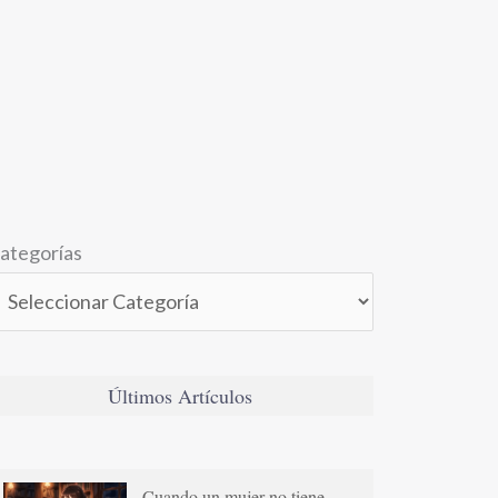
ategorías
Últimos Artículos
Cuando un mujer no tiene