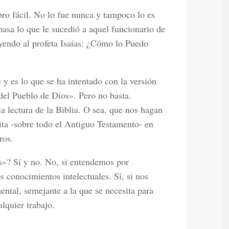
ro fácil. No lo fue nunca y tampoco lo es
asa lo que le sucedió a aquel funcionario de
leyendo al profeta Isaías: ¿Cómo lo Puedo
 y es lo que se ha intentado con la versión
 del Pueblo de Dios». Pero no basta.
a lectura de la Biblia. O sea, que nos hagan
rita -sobre todo el Antiguo Testamento- en
ros.
os»? Sí y no. No, si entendemos por
 conocimientos intelectuales. Sí, si nos
ental, semejante a la que se necesita para
lquier trabajo.