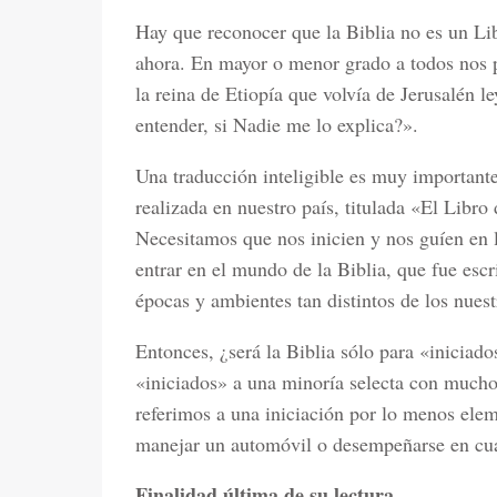
Hay que reconocer que la Biblia no es un Lib
ahora. En mayor o menor grado a todos nos p
la reina de Etiopía que volvía de Jerusalén 
entender, si Nadie me lo explica?».
Una traducción inteligible es muy importante
realizada en nuestro país, titulada «El Libro
Necesitamos que nos inicien y nos guíen en l
entrar en el mundo de la Biblia, que fue esc
épocas y ambientes tan distintos de los nuest
Entonces, ¿será la Biblia sólo para «iniciad
«iniciados» a una minoría selecta con muchos
referimos a una iniciación por lo menos elem
manejar un automóvil o desempeñarse en cua
Finalidad última de su lectura