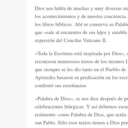
Dios nos habla de muchas y muy diversas man
los acontecimientos y de nuestra conciencia.
los libros bíblicos. Ahí se conserva su Palabr
que «sale al encuentro de sus hijos y entabla
expresión del Concilio Vaticano II.
«Toda la Escritura está inspirada por Dios»,
reconocen numerosos textos de los mismos Li
que siempre se les dio tanto en el Pueblo de 
Apóstoles basaron su predicación en los esc
confirmó sus enseñanzas.
«Palabra de Dios», se nos dice después de pr
celebraciones litúrgicas. Y así debemos escu
realmente: como Palabra de Dios, que actúa 
san Pablo. Sólo esos textos tienen a Dios por