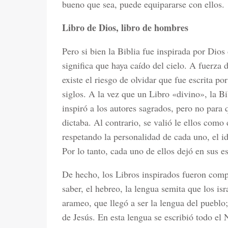
bueno que sea, puede equipararse con ellos.
Libro de Dios, libro de hombres
Pero si bien la Biblia fue inspirada por Dios
significa que haya caído del cielo. A fuerza d
existe el riesgo de olvidar que fue escrita p
siglos. A la vez que un Libro «divino», la B
inspiró a los autores sagrados, pero no para 
dictaba. Al contrario, se valió le ellos como
respetando la personalidad de cada uno, el id
Por lo tanto, cada uno de ellos dejó en sus es
De hecho, los Libros inspirados fueron comp
saber, el hebreo, la lengua semita que los isr
arameo, que llegó a ser la lengua del puebl
de Jesús. En esta lengua se escribió todo el