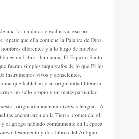
 de una forma única y exclusiva, eso no
e repetir que ella contiene la Palabra de Dios,
or hombres diferentes y a lo largo de muchos
iblia es un Libro «humano», El Espíritu Santo
que fueran simples taquígrafos de lo que El les
 de instrumentos vivos y conscientes,
ioma que hablaban y su originalidad literaria.
critos un sello propio y un matiz particular.
uestos originariamente en diversas lenguas. A
aelitas encontraron en la Tierra prometida; el
o; y el griego hablado comúnmente en la época
 Nuevo Testamento y dos Libros del Antiguo.