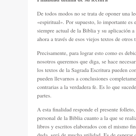
De todos modos no se trata de oponer una lec
«espiritual». Por supuesto, lo importante es
siempre actual de la Biblia y su aplicación 
ahora a través de esos viejos textos de otros
Precisamente, para lograr esto como es debid
nosotros queremos que diga, se hace necesaria
los textos de la Sagrada Escritura pueden co
pueden llevarnos a conclusiones completamen
contrarias a la verdadera fe. Es lo que suced
partes.
A esta finalidad responde el presente folleto,
personal de la Biblia cuanto a la que se real
libros y escritos elaborados con el mismo fin
duda, será de mucha utilidad. Es de esperar 