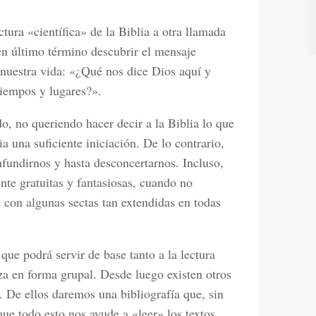
tura «científica» de la Biblia a otra llamada
 en último término descubrir el mensaje
a nuestra vida: «¿Qué nos dice Dios aquí y
 tiempos y lugares?».
o, no queriendo hacer decir a la Biblia lo que
 una suficiente iniciación. De lo contrario,
nfundirnos y hasta desconcertarnos. Incluso,
te gratuitas y fantasiosas, cuando no
e con algunas sectas tan extendidas en todas
 que podrá servir de base tanto a la lectura
iza en forma grupal. Desde luego existen otros
. De ellos daremos una bibliografía que, sin
que todo esto nos ayude a «leer» los textos