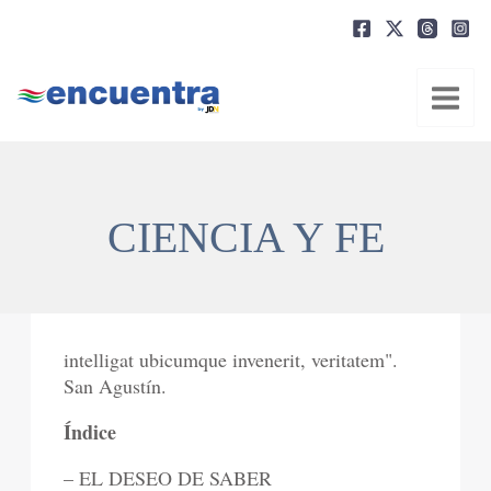
Ir
al
contenido
CIENCIA Y FE
intelligat ubicumque invenerit, veritatem".
San Agustín.
Índice
– EL DESEO DE SABER