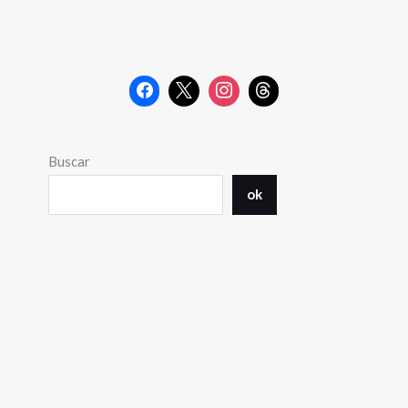
Buscar
ok