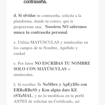
contraseña.
d. Si olvidas
tu contraseña, solicita a la
plataforma, dando tu correo, que te
Nosotros NO sabremos
proporcione una.
nunca tu contraseña personal.
e. Utiliza MAYÚSCULAS y minúsculas en
los campos de tu Nombre, Apellido y
ciudad.
NO ESCRIBAS TU NOMBRE
e. Por favor
SOLO CON MAYÚSCULAS
o
minúsculas.
.
NoMbre y ApEyIDo con
f
Si escribes Tu
ERRoRReSS y Kon algún dato KE
eSTaMAL
, y no lo modificas en tu perfil
ANTES de solicitar un Certificado, así