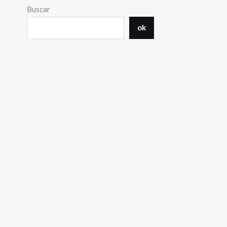
Buscar
ok