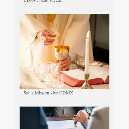
Santa Misa en vivo CDMX