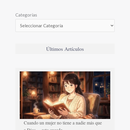
Categorías
Últimos Artículos
Cuando un mujer no tiene a nadie más que
a Dios… esto sucede