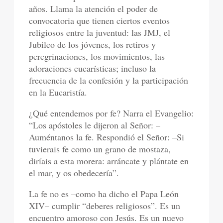
años. Llama la atención el poder de
convocatoria que tienen ciertos eventos
religiosos entre la juventud: las JMJ, el
Jubileo de los jóvenes, los retiros y
peregrinaciones, los movimientos, las
adoraciones eucarísticas; incluso la
frecuencia de la confesión y la participación
en la Eucaristía.
¿Qué entendemos por fe? Narra el Evangelio:
“Los apóstoles le dijeron al Señor: –
Auméntanos la fe. Respondió el Señor: –Si
tuvierais fe como un grano de mostaza,
diríais a esta morera: arráncate y plántate en
el mar, y os obedecería”.
La fe no es –como ha dicho el Papa León
XIV– cumplir “deberes religiosos”. Es un
encuentro amoroso con Jesús. Es un nuevo