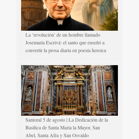
La ‘revolución’ de un hombre llamado
Josemaría Escrivá: el santo que enseñó a
convertir la prosa diaria en poesía heroica
Santoral 5 de agosto | La Dedicación de la
Basílica de Santa María la Mayor, San
Abel, Santa Afra y San Osvaldo