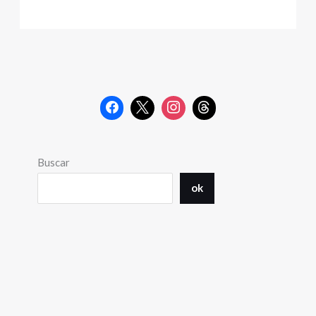
Buscar
ok