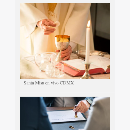
Santa Misa en vivo CDMX