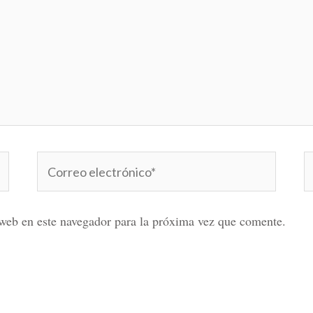
Correo
W
electrónico*
web en este navegador para la próxima vez que comente.