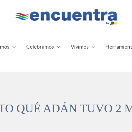
emos
Celebramos
Vivimos
Herramien
RTO QUÉ ADÁN TUVO 2 