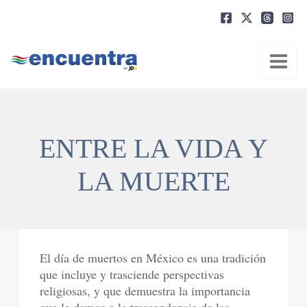
Ir
al
contenido
ENTRE LA VIDA Y
LA MUERTE
El día de muertos en México es una tradición
que incluye y trasciende perspectivas
religiosas, y que demuestra la importancia