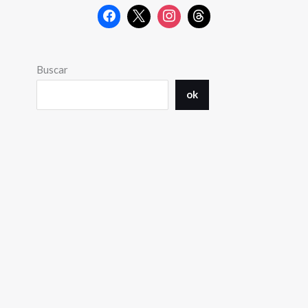
Buscar
ok