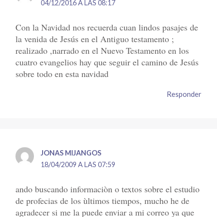
04/12/2016 A LAS 08:17
Con la Navidad nos recuerda cuan lindos pasajes de
la venida de Jesús en el Antiguo testamento ;
realizado ,narrado en el Nuevo Testamento en los
cuatro evangelios hay que seguir el camino de Jesús
sobre todo en esta navidad
Responder
JONAS MIJANGOS
18/04/2009 A LAS 07:59
ando buscando informaciòn o textos sobre el estudio
de profecias de los ùltimos tiempos, mucho he de
agradecer si me la puede enviar a mi correo ya que