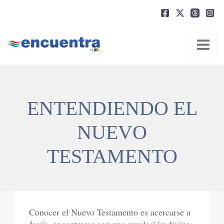
Ir
al
contenido
ENTENDIENDO EL
NUEVO
TESTAMENTO
Conocer el Nuevo Testamento es acercarse a