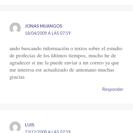
JONAS MIJANGOS
18/04/2009 A LAS 07:59
ando buscando informaciòn o textos sobre el estudio
de profecias de los ùltimos tiempos, mucho he de
agradecer si me la puede enviar a mi correo ya que
me interesa esr actualizado de antemano muchas
gracias
Responder
LUIS
23/12/2008 A LAS 07:59