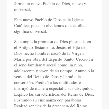
forma un nuevo Pueblo de Dios, nuevo y
universal.
Este nuevo Pueblo de Dios es la Iglesia
Católica, pues no olvidemos que católico
significa universal.
Se cumple la promesa de Dios plasmada en
el Antiguo Testamento. Jesús, el Hijo de
Dios hecho hombre, nació de la Virgen
María por obra del Espíritu Santo. Creció en
el seno familiar y social como un niño,
adolescente y joven de su tiempo. Anunció la
venida del Reino de Dios y llamó a la
conversión. Predicó a las multitudes e
instruyó de manera especial a sus discípulos.
Explicó las características del Reino de Dios,
ilustrando su enseñanza con parábolas.
Realizó señales de la presencia del Reino