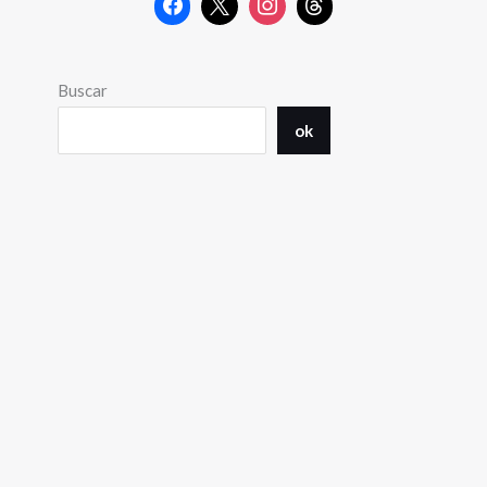
Buscar
ok