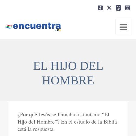
Ir
al
contenido
EL HIJO DEL
HOMBRE
¿Por qué Jesús se llamaba a si mismo “El
Hijo del Hombre”? En el estudio de la Biblia
está la respuesta.