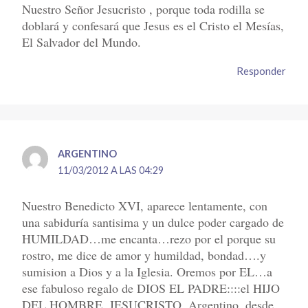
Nuestro Señor Jesucristo , porque toda rodilla se
doblará y confesará que Jesus es el Cristo el Mesías,
El Salvador del Mundo.
Responder
ARGENTINO
11/03/2012 A LAS 04:29
Nuestro Benedicto XVI, aparece lentamente, con
una sabiduría santisima y un dulce poder cargado de
HUMILDAD…me encanta…rezo por el porque su
rostro, me dice de amor y humildad, bondad….y
sumision a Dios y a la Iglesia. Oremos por EL…a
ese fabuloso regalo de DIOS EL PADRE::::el HIJO
DEL HOMBRE, JESUCRISTO. Argentino, desde