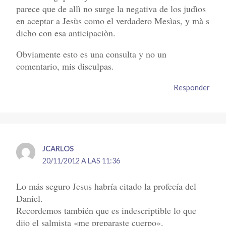
parece que de allì no surge la negativa de los judìos
en aceptar a Jesùs como el verdadero Mesìas, y mà s
dicho con esa anticipaciòn.
Obviamente esto es una consulta y no un
comentario, mis disculpas.
Responder
JCARLOS
20/11/2012 A LAS 11:36
Lo más seguro Jesus habría citado la profecía del
Daniel.
Recordemos también que es indescriptible lo que
dijo el salmista «me preparaste cuerpo».