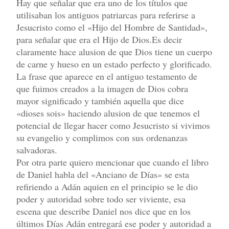
Hay que señalar que era uno de los títulos que
utilisaban los antiguos patriarcas para referirse a
Jesucristo como el «Hijo del Hombre de Santidad»,
para señalar que era el Hijo de Dios.Es decir
claramente hace alusion de que Dios tiene un cuerpo
de carne y hueso en un estado perfecto y glorificado.
La frase que aparece en el antiguo testamento de
que fuimos creados a la imagen de Dios cobra
mayor significado y también aquella que dice
«dioses sois» haciendo alusion de que tenemos el
potencial de llegar hacer como Jesucristo si vivimos
su evangelio y complimos con sus ordenanzas
salvadoras.
Por otra parte quiero mencionar que cuando el libro
de Daniel habla del «Anciano de Días» se esta
refiriendo a Adán aquien en el principio se le dio
poder y autoridad sobre todo ser viviente, esa
escena que describe Daniel nos dice que en los
últimos Días Adán entregará ese poder y autoridad a