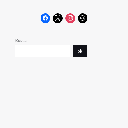
Buscar
ok