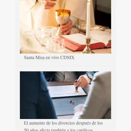
Santa Misa en vivo CDMX
El aumento de los divorcios después de los
50 años afecta también a los católicos