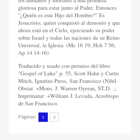
los humanos y mortales a una promesa
gloriosa para estar junto al Padre. Entonces
"¿Quién es este Hijo del Hombre?" Es
Jesucristo, quien conquistó al demonio y que
ahora está en el Cielo, ejerciendo su poder
sobre Israel y todas las naciones de su Reino
Universal, la Iglesia. (Mc 16 19; Hch 7 56;
Ap 14 14-16).
Traducido y usado con permiso del libro
"Gospel of Luke" p. 55, Scott Hahn y Curtis
Mitch, Ignatius Press, San Francisco (Nihil
Obstat: +Mons. J. Warren Oyeran, ST.D. .;
Imprimatur: +William J. Levada, Arzobispo
de San Francisco.
Páginas:
1
2