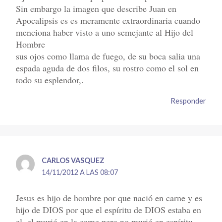
Sin embargo la imagen que describe Juan en
Apocalipsis es es meramente extraordinaria cuando
menciona haber visto a uno semejante al Hijo del
Hombre
sus ojos como llama de fuego, de su boca salia una
espada aguda de dos filos, su rostro como el sol en
todo su esplendor,.
Responder
CARLOS VASQUEZ
14/11/2012 A LAS 08:07
Jesus es hijo de hombre por que nació en carne y es
hijo de DIOS por que el espíritu de DIOS estaba en
el .el murió en la carne pero no murió en espíritu