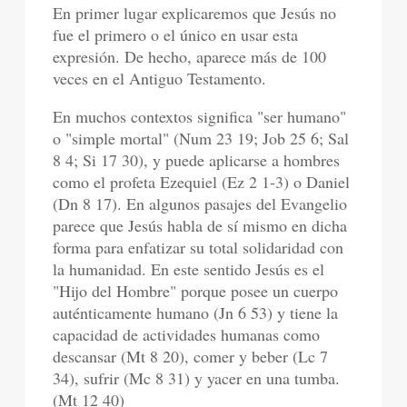
En primer lugar explicaremos que Jesús no
fue el primero o el único en usar esta
expresión. De hecho, aparece más de 100
veces en el Antiguo Testamento.
En muchos contextos significa "ser humano"
o "simple mortal" (Num 23 19; Job 25 6; Sal
8 4; Si 17 30), y puede aplicarse a hombres
como el profeta Ezequiel (Ez 2 1-3) o Daniel
(Dn 8 17). En algunos pasajes del Evangelio
parece que Jesús habla de sí mismo en dicha
forma para enfatizar su total solidaridad con
la humanidad. En este sentido Jesús es el
"Hijo del Hombre" porque posee un cuerpo
auténticamente humano (Jn 6 53) y tiene la
capacidad de actividades humanas como
descansar (Mt 8 20), comer y beber (Lc 7
34), sufrir (Mc 8 31) y yacer en una tumba.
(Mt 12 40)