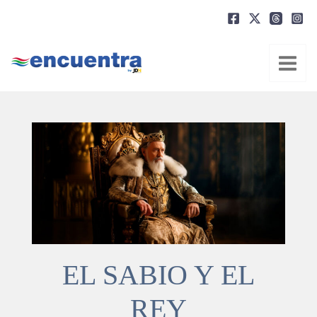
Ir
al
contenido
EL SABIO Y EL
REY