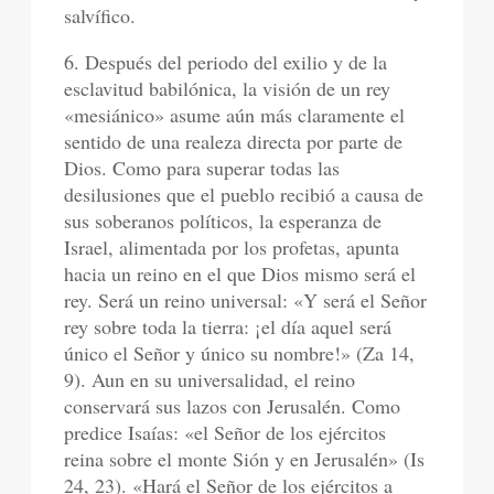
salvífico.
6. Después del periodo del exilio y de la
esclavitud babilónica, la visión de un rey
«mesiánico» asume aún más claramente el
sentido de una realeza directa por parte de
Dios. Como para superar todas las
desilusiones que el pueblo recibió a causa de
sus soberanos políticos, la esperanza de
Israel, alimentada por los profetas, apunta
hacia un reino en el que Dios mismo será el
rey. Será un reino universal: «Y será el Señor
rey sobre toda la tierra: ¡el día aquel será
único el Señor y único su nombre!» (Za 14,
9). Aun en su universalidad, el reino
conservará sus lazos con Jerusalén. Como
predice Isaías: «el Señor de los ejércitos
reina sobre el monte Sión y en Jerusalén» (Is
24, 23). «Hará el Señor de los ejércitos a