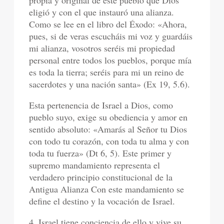
propia y original de este pueblo que Dios
eligió y con el que instauró una alianza.
Como se lee en el libro del Éxodo: «Ahora,
pues, si de veras escucháis mi voz y guardáis
mi alianza, vosotros seréis mi propiedad
personal entre todos los pueblos, porque mía
es toda la tierra; seréis para mi un reino de
sacerdotes y una nación santa» (Ex 19, 5.6).
Esta pertenencia de Israel a Dios, como
pueblo suyo, exige su obediencia y amor en
sentido absoluto: «Amarás al Señor tu Dios
con todo tu corazón, con toda tu alma y con
toda tu fuerza» (Dt 6, 5). Este primer y
supremo mandamiento representa el
verdadero principio constitucional de la
Antigua Alianza Con este mandamiento se
define el destino y la vocación de Israel.
4. Israel tiene conciencia de ello y vive su