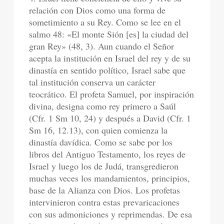
relación con Dios como una forma de
sometimiento a su Rey. Como se lee en el
salmo 48: «El monte Sión [es] la ciudad del
gran Rey» (48, 3). Aun cuando el Señor
acepta la institución en Israel del rey y de su
dinastía en sentido político, Israel sabe que
tal institución conserva un carácter
teocrático. El profeta Samuel, por inspiración
divina, designa como rey primero a Saúl
(Cfr. 1 Sm 10, 24) y después a David (Cfr. 1
Sm 16, 12.13), con quien comienza la
dinastía davídica. Como se sabe por los
libros del Antiguo Testamento, los reyes de
Israel y luego los de Judá, transgredieron
muchas veces los mandamientos, principios,
base de la Alianza con Dios. Los profetas
intervinieron contra estas prevaricaciones
con sus admoniciones y reprimendas. De esa