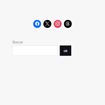
Buscar
ok