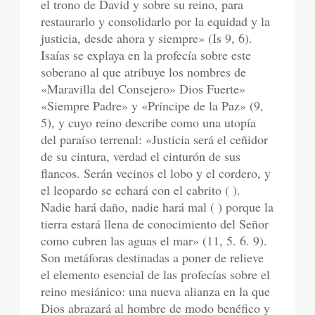
el trono de David y sobre su reino, para
restaurarlo y consolidarlo por la equidad y la
justicia, desde ahora y siempre» (Is 9, 6).
Isaías se explaya en la profecía sobre este
soberano al que atribuye los nombres de
«Maravilla del Consejero» Dios Fuerte»
«Siempre Padre» y «Príncipe de la Paz» (9,
5), y cuyo reino describe como una utopía
del paraíso terrenal: «Justicia será el ceñidor
de su cintura, verdad el cinturón de sus
flancos. Serán vecinos el lobo y el cordero, y
el leopardo se echará con el cabrito ( ).
Nadie hará daño, nadie hará mal ( ) porque la
tierra estará llena de conocimiento del Señor
como cubren las aguas el mar» (11, 5. 6. 9).
Son metáforas destinadas a poner de relieve
el elemento esencial de las profecías sobre el
reino mesiánico: una nueva alianza en la que
Dios abrazará al hombre de modo benéfico y