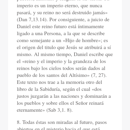
imperio es un imperio eterno, que nunca
pasará, y su reino no será destruido jamás»
(Dan 7,13.14). Por consiguiente, a juicio de
Daniel este reino futuro está íntimamente
ligado a una Persona, a la que se describe
como semejante a un «Hijo de hombre»; es
el origen del titulo que Jesús se atribuirá a sí
mismo. Al mismo tiempo, Daniel escribe que
el «reino y el imperio y la grandeza de los
reinos bajo los cielos todos serán dados al
pueblo de los santos del Altísimo» (7, 27).
Este texto nos trae a la memoria otro del
libro de la Sabiduría, según el cual «dos
justos juzgarán a las naciones y dominarán a
los pueblos y sobre ellos el Señor reinará
eternamente» (Sab 3,1. 8).
8. Todas éstas son miradas al futuro, pasos
abiertos en el misterio hacia el que está