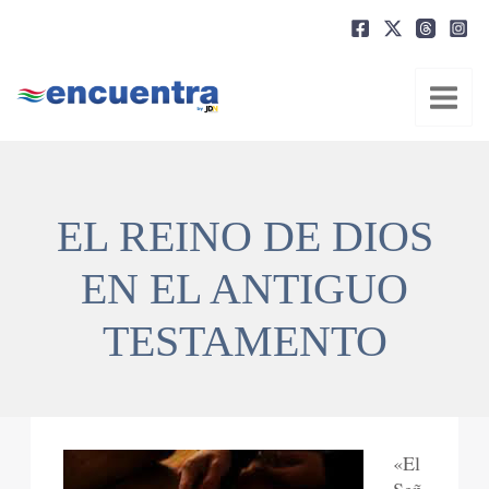
Ir
al
contenido
EL REINO DE DIOS
EN EL ANTIGUO
TESTAMENTO
«El