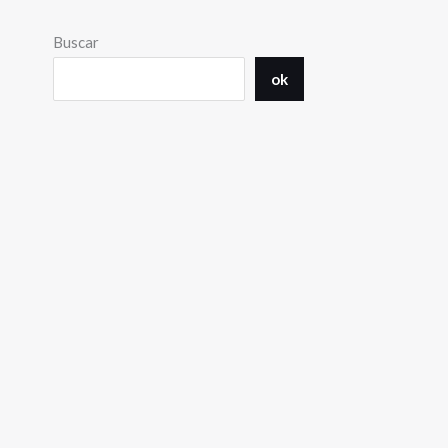
Buscar
ok