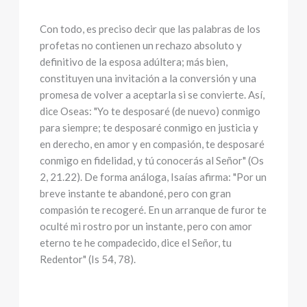
Con todo, es preciso decir que las palabras de los
profetas no contienen un rechazo absoluto y
definitivo de la esposa adúltera; más bien,
constituyen una invitación a la conversión y una
promesa de volver a aceptarla si se convierte. Así,
dice Oseas: "Yo te desposaré (de nuevo) conmigo
para siempre; te desposaré conmigo en justicia y
en derecho, en amor y en compasión, te desposaré
conmigo en fidelidad, y tú conocerás al Señor" (Os
2, 21.22). De forma análoga, Isaías afirma: "Por un
breve instante te abandoné, pero con gran
compasión te recogeré. En un arranque de furor te
oculté mi rostro por un instante, pero con amor
eterno te he compadecido, dice el Señor, tu
Redentor" (Is 54, 78).