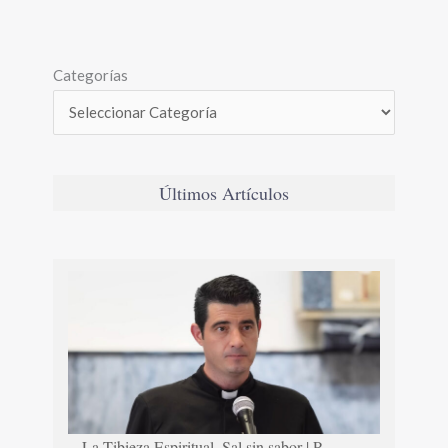
Categorías
Últimos Artículos
La Tibieza Espiritual. Sal sin sabor | P.