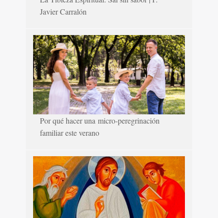
Javier Carralón
Por qué hacer una micro-peregrinación
familiar este verano