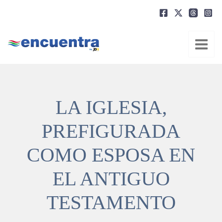
Ir
al
contenido
LA IGLESIA,
PREFIGURADA
COMO ESPOSA EN
EL ANTIGUO
TESTAMENTO