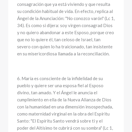
consagración que ya está viviendo y que resulta
su condición habitual de vida. En efecto, replica al
Ángel de la Anunciación: "No conozco varón" (Lc 1,
34). Es como si dijera: soy virgen consagrad Dios
y no quiero abandonar a este Esposo, porque creo
que no lo quiere él, tan celoso de Israel, tan
severo con quien lo ha traicionado, tan insistente
en su misericordiosa llamada a la reconciliación.
6. María es consciente de la infidelidad de su
pueblo y quiere ser una esposa fiel al Esposo
divino, tan amado. Y el Ángel le anuncia el
cumplimiento en ella de la Nueva Alianza de Dios
con la humanidad en una dimensión insospechada,
como maternidad virginal en la obra del Espíritu
Santo: "El Espíritu Santo vendrá sobre ti y el
poder del Altísimo te cubrirá con su sombra" (Lc 1,