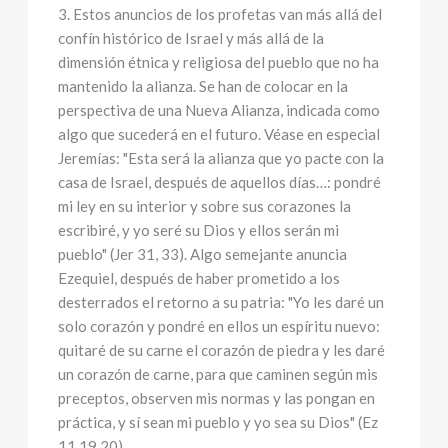
3. Estos anuncios de los profetas van más allá del
confín histórico de Israel y más allá de la
dimensión étnica y religiosa del pueblo que no ha
mantenido la alianza. Se han de colocar en la
perspectiva de una Nueva Alianza, indicada como
algo que sucederá en el futuro. Véase en especial
Jeremías: "Esta será la alianza que yo pacte con la
casa de Israel, después de aquellos días…: pondré
mi ley en su interior y sobre sus corazones la
escribiré, y yo seré su Dios y ellos serán mi
pueblo" (Jer 31, 33). Algo semejante anuncia
Ezequiel, después de haber prometido a los
desterrados el retorno a su patria: "Yo les daré un
solo corazón y pondré en ellos un espíritu nuevo:
quitaré de su carne el corazón de piedra y les daré
un corazón de carne, para que caminen según mis
preceptos, observen mis normas y las pongan en
práctica, y sí sean mi pueblo y yo sea su Dios" (Ez
11,19.20).