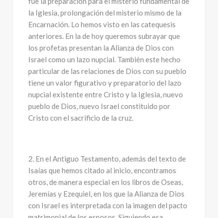
fue la preparación para el misterio fundamental de
la Iglesia, prolongación del misterio mismo de la
Encarnación. Lo hemos visto en las catequesis
anteriores. En la de hoy queremos subrayar que
los profetas presentan la Alianza de Dios con
Israel como un lazo nupcial. También este hecho
particular de las relaciones de Dios con su pueblo
tiene un valor figurativo y preparatorio del lazo
nupcial existente entre Cristo y la Iglesia, nuevo
pueblo de Dios, nuevo Israel constituido por
Cristo con el sacrificio de la cruz.
2. En el Antiguo Testamento, además del texto de
Isaías que hemos citado al inicio, encontramos
otros, de manera especial en los libros de Oseas,
Jeremías y Ezequiel, en los que la Alianza de Dios
con Israel es interpretada con la imagen del pacto
matrimonial de los esposos. Siguiendo esa