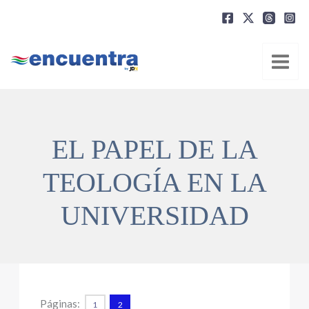
Ir
al
contenido
EL PAPEL DE LA
TEOLOGÍA EN LA
UNIVERSIDAD
Páginas:
1
2