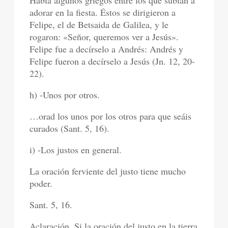
Había algunos griegos entre los que subían a
adorar en la fiesta. Éstos se dirigieron a
Felipe, el de Betsaida de Galilea, y le
rogaron: «Señor, queremos ver a Jesús».
Felipe fue a decírselo a Andrés: Andrés y
Felipe fueron a decírselo a Jesús (Jn. 12, 20-
22).
h) -Unos por otros.
…orad los unos por los otros para que seáis
curados (Sant. 5, 16).
i) -Los justos en general.
La oración ferviente del justo tiene mucho
poder.
Sant. 5, 16.
Aclaración. Si la oración del justo en la tierra