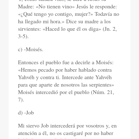
Madre: «No tienen vino» Jesús le responde:
«¿Qué tengo yo contigo, mujer?» Todavía no
ha llegado mi hora.» Dice su madre a los
sirvientes: «Haced lo que él os diga» (Jn. 2,
3-5).
c) -Moisés.
Entonces el pueblo fue a decirle a Moisés:
«Hemos pecado por haber hablado contra
Yahvéh y contra ti. Intercede ante Yahvéh
para que aparte de nosotros las serpientes»
Moisés intercedió por el pueblo (Núm. 21,
7).
d) -Job
Mi siervo Job intercederá por vosotros y, en
atención a él, no os castigaré por no haber