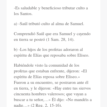
-Es saludable y beneficioso tributar culto a
los Santos.
a) -Saúl tributó culto al alma de Samuel.
Comprendió Saúl que era Samuel y cayendo
en tierra se postró (1 Sam. 28, 14).
b) -Los hijos de los profetas adoraron al
espíritu de Elías que reposaba sobre Eliseo.
Habiéndole visto la comunidad de los
profetas que estaban enfrente, dijeron: «El
espíritu de Elías reposa sobre Eliseo.»
Fueron a su encuentro, se postraron ante él
en tierra, y le dijeron: «Hay entre tus siervos
cincuenta hombres valerosos; que vayan a
buscar a tu señor,…» Él dijo: «No mandéis a
nadie…» (2 Reg. 2, 15-16).