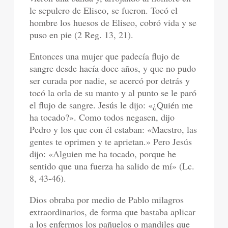
le sepulcro de Eliseo, se fueron. Tocó el
hombre los huesos de Eliseo, cobró vida y se
puso en pie (2 Reg. 13, 21).
Entonces una mujer que padecía flujo de
sangre desde hacía doce años, y que no pudo
ser curada por nadie, se acercó por detrás y
tocó la orla de su manto y al punto se le paró
el flujo de sangre. Jesús le dijo: «¿Quién me
ha tocado?». Como todos negasen, dijo
Pedro y los que con él estaban: «Maestro, las
gentes te oprimen y te aprietan.» Pero Jesús
dijo: «Alguien me ha tocado, porque he
sentido que una fuerza ha salido de mí» (Lc.
8, 43-46).
Dios obraba por medio de Pablo milagros
extraordinarios, de forma que bastaba aplicar
a los enfermos los pañuelos o mandiles que