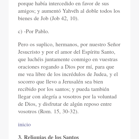
porque había intercedido en favor de sus
amigos; y aumentó Yahvéh al doble todos los
bienes de Job (Job 42, 10).
c) -Por Pablo.
Pero os suplico, hermanos, por nuestro Señor
Jesucristo y por el amor del Espíritu Santo,
que luchéis juntamente conmigo en vuestras
oraciones rogando a Dios por mí, para que
me vea libre de los incrédulos de Judea, y el
socorro que llevo a Jerusalén sea bien
recibido por los santos; y pueda también
llegar con alegría a vosotros por la voluntad
de Dios, y disfrutar de algún reposo entre
vosotros (Rom. 15, 30-32).
inicio
3. Reliquias de los Santos