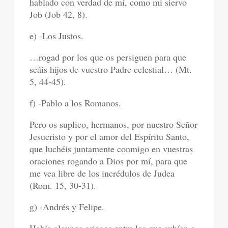
hablado con verdad de mí, como mi siervo
Job (Job 42, 8).
e) -Los Justos.
…rogad por los que os persiguen para que
seáis hijos de vuestro Padre celestial… (Mt.
5, 44-45).
f) -Pablo a los Romanos.
Pero os suplico, hermanos, por nuestro Señor
Jesucristo y por el amor del Espíritu Santo,
que luchéis juntamente conmigo en vuestras
oraciones rogando a Dios por mí, para que
me vea libre de los incrédulos de Judea
(Rom. 15, 30-31).
g) -Andrés y Felipe.