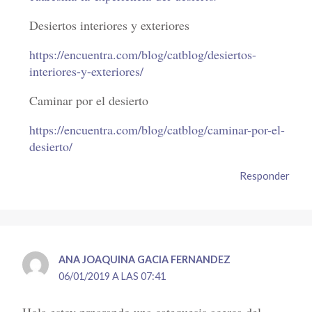
Desiertos interiores y exteriores
https://encuentra.com/blog/catblog/desiertos-
interiores-y-exteriores/
Caminar por el desierto
https://encuentra.com/blog/catblog/caminar-por-el-
desierto/
Responder
ANA JOAQUINA GACIA FERNANDEZ
06/01/2019 A LAS 07:41
Hola estoy prparando una catequesis acerca del