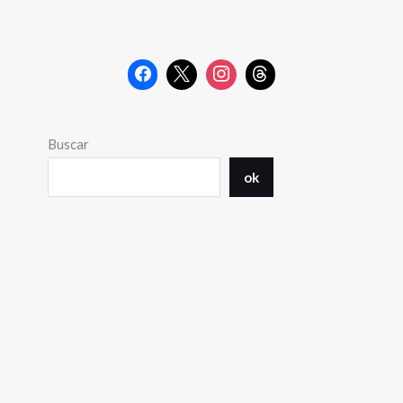
Buscar
ok