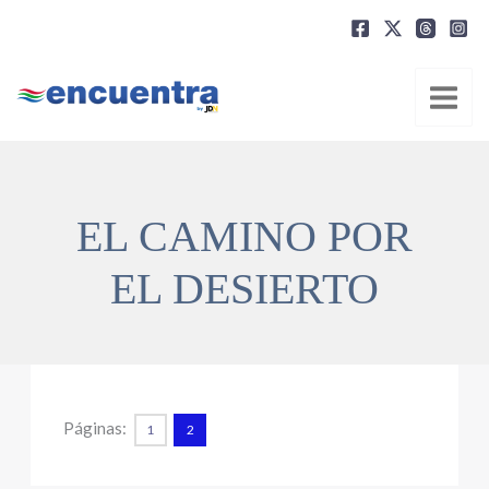
Ir
al
contenido
EL CAMINO POR
EL DESIERTO
Páginas:
1
2