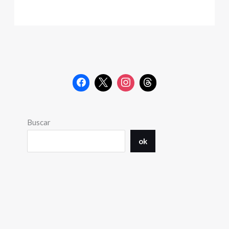
Buscar
ok