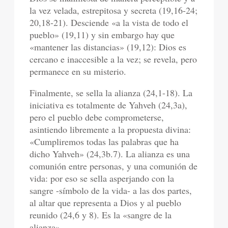
la vez velada, estrepitosa y secreta (19,16-24;
20,18-21). Desciende «a la vista de todo el
pueblo» (19,11) y sin embargo hay que
«mantener las distancias» (19,12): Dios es
cercano e inaccesible a la vez; se revela, pero
permanece en su misterio.
Finalmente, se sella la alianza (24,1-18). La
iniciativa es totalmente de Yahveh (24,3a),
pero el pueblo debe comprometerse,
asintiendo libremente a la propuesta divina:
«Cumpliremos todas las palabras que ha
dicho Yahveh» (24,3b.7). La alianza es una
comunión entre personas, y una comunión de
vida: por eso se sella asperjando con la
sangre -símbolo de la vida- a las dos partes,
al altar que representa a Dios y al pueblo
reunido (24,6 y 8). Es la «sangre de la
alianza».