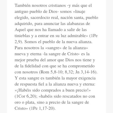
También nosotros cristianos -y más que el
antiguo pueblo de Dios- somos «linaje
elegido, sacerdocio real, nación santa, pueblo
adquirido, para anunciar las alabanzas de
Aquel que nos ha llamado a salir de las
tinieblas y a entrar en su luz admirable» (1Pe
2,9). Somos el pueblo de la nueva alianza.
Para nosotros la «sangre» de la alianza»
nueva y eterna -la sangre de Cristo- es la
mejor prueba del amor que Dios nos tiene y
de la fidelidad con que se ha comprometido
con nosotros (Rom 5,8-10; 8,32; Jn 3,14-16).
Y esta sangre es también la mayor exigencia
de respuesta fiel a la alianza nueva y eterna:
«¡Habéis sido comprados a buen precio!»
(1Cor 6,20); «habéis sido rescatados no con
oro o plata, sino a precio de la sangre de
Cristo» (1Pe 1,17-20).