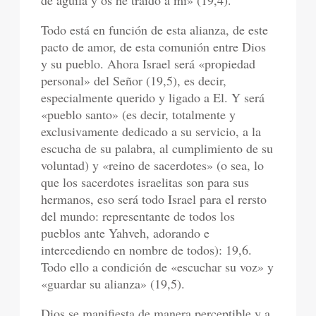
de águila y os he traído a mí» (19,4).
Todo está en función de esta alianza, de este
pacto de amor, de esta comunión entre Dios
y su pueblo. Ahora Israel será «propiedad
personal» del Señor (19,5), es decir,
especialmente querido y ligado a El. Y será
«pueblo santo» (es decir, totalmente y
exclusivamente dedicado a su servicio, a la
escucha de su palabra, al cumplimiento de su
voluntad) y «reino de sacerdotes» (o sea, lo
que los sacerdotes israelitas son para sus
hermanos, eso será todo Israel para el rersto
del mundo: representante de todos los
pueblos ante Yahveh, adorando e
intercediendo en nombre de todos): 19,6.
Todo ello a condición de «escuchar su voz» y
«guardar su alianza» (19,5).
Dios se manifiesta de manera perceptible y a